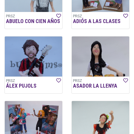
PRSZ
PRSZ
ABUELO CON CIEN AÑOS
ADIÓS A LAS CLASES
PRSZ
PRSZ
ÁLEX PUJOLS
ASADOR LA LLENYA