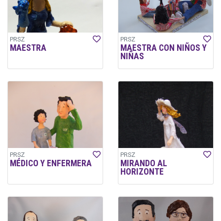
PRSZ
PRSZ
MAESTRA
MAESTRA CON NIÑOS Y
NIÑAS
PRSZ
PRSZ
MÉDICO Y ENFERMERA
MIRANDO AL
HORIZONTE