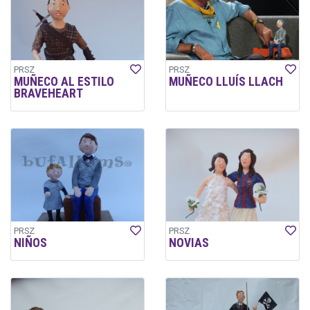
PRSZ
PRSZ
MUÑECO AL ESTILO
MUÑECO LLUÍS LLACH
BRAVEHEART
PRSZ
PRSZ
NIÑOS
NOVIAS