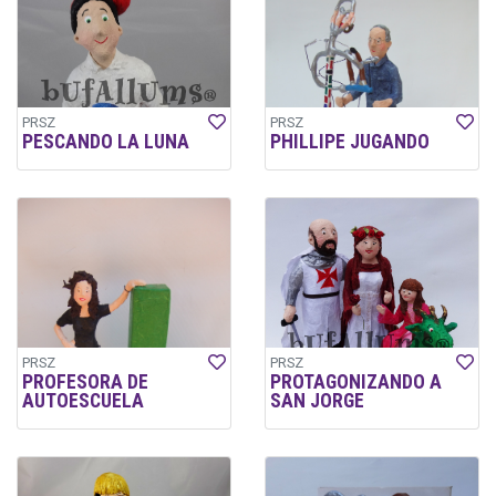
PRSZ
PRSZ
PESCANDO LA LUNA
PHILLIPE JUGANDO
PRSZ
PRSZ
PROFESORA DE
PROTAGONIZANDO A
AUTOESCUELA
SAN JORGE