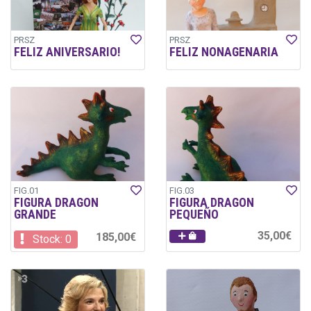
PRSZ
PRSZ
FELIZ ANIVERSARIO!
FELIZ NONAGENARIA
FIG.01
FIG.03
FIGURA DRAGON
FIGURA DRAGON
GRANDE
PEQUEÑO
35,00€
185,00€
Stock: 0