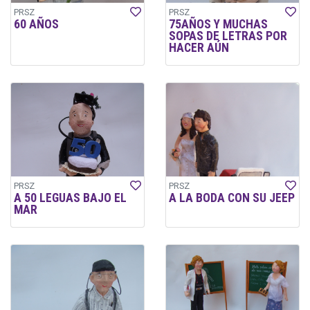
PRSZ
PRSZ
60 AÑOS
75AÑOS Y MUCHAS
SOPAS DE LETRAS POR
HACER AÚN
PRSZ
PRSZ
A 50 LEGUAS BAJO EL
A LA BODA CON SU JEEP
MAR