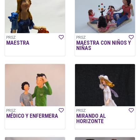
PRSZ
PRSZ
MAESTRA
MAESTRA CON NIÑOS Y
NIÑAS
PRSZ
PRSZ
MÉDICO Y ENFERMERA
MIRANDO AL
HORIZONTE