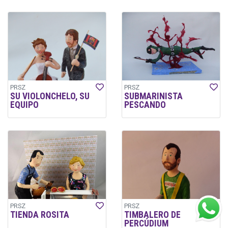
PRSZ
PRSZ
SU VIOLONCHELO, SU
SUBMARINISTA
EQUIPO
PESCANDO
PRSZ
PRSZ
TIENDA ROSITA
TIMBALERO DE
PERCÚDIUM