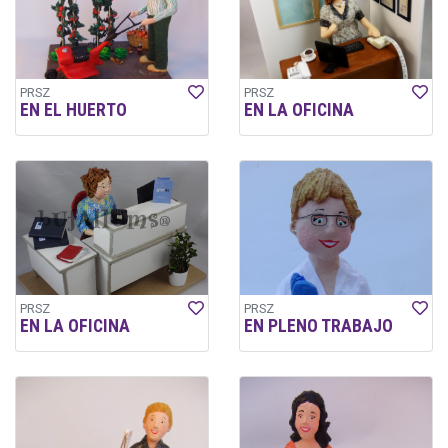
PRSZ
PRSZ
EN EL HUERTO
EN LA OFICINA
PRSZ
PRSZ
EN LA OFICINA
EN PLENO TRABAJO