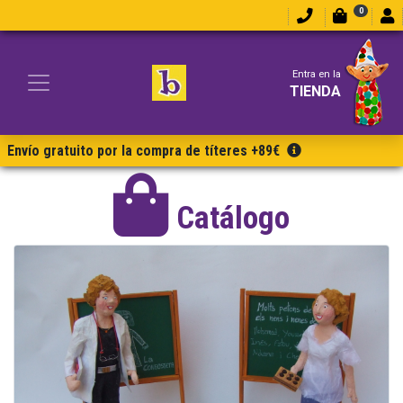
0
Entra en la
TIENDA
Envío gratuito por la compra de títeres +89€
Catálogo