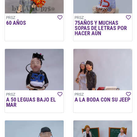
PRSZ
PRSZ
60 AÑOS
75AÑOS Y MUCHAS
SOPAS DE LETRAS POR
HACER AÚN
PRSZ
PRSZ
A 50 LEGUAS BAJO EL
A LA BODA CON SU JEEP
MAR