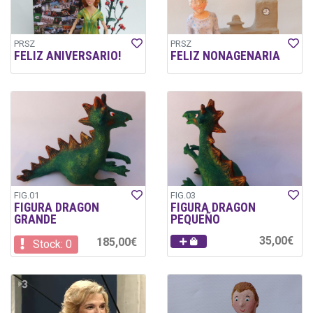
PRSZ
PRSZ
FELIZ ANIVERSARIO!
FELIZ NONAGENARIA
FIG.01
FIG.03
FIGURA DRAGON
FIGURA DRAGON
GRANDE
PEQUEÑO
35,00€
185,00€
Stock: 0