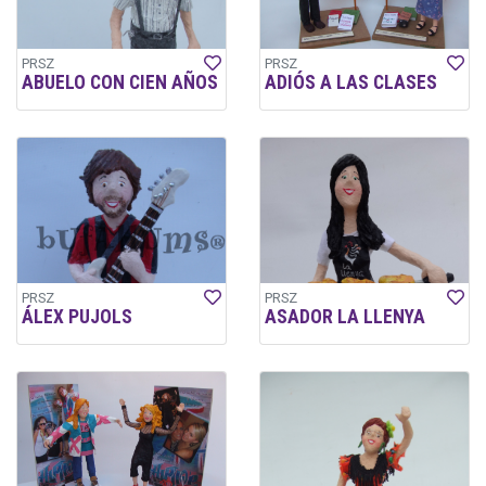
PRSZ
PRSZ
ABUELO CON CIEN AÑOS
ADIÓS A LAS CLASES
PRSZ
PRSZ
ÁLEX PUJOLS
ASADOR LA LLENYA