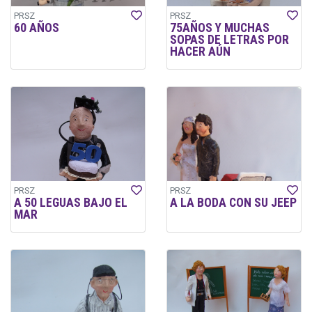
PRSZ
PRSZ
60 AÑOS
75AÑOS Y MUCHAS
SOPAS DE LETRAS POR
HACER AÚN
PRSZ
PRSZ
A 50 LEGUAS BAJO EL
A LA BODA CON SU JEEP
MAR