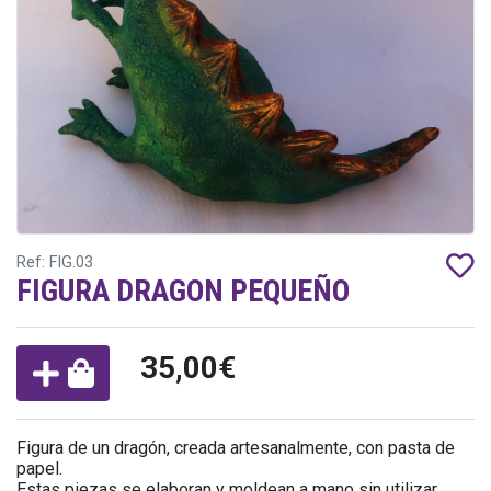
Ref: FIG.03
FIGURA DRAGON PEQUEÑO
35,00€
Figura de un dragón, creada artesanalmente, con pasta de
papel.
Estas piezas se elaboran y moldean a mano sin utilizar