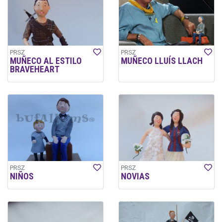
PRSZ
PRSZ
MUÑECO AL ESTILO
MUÑECO LLUÍS LLACH
BRAVEHEART
PRSZ
PRSZ
NIÑOS
NOVIAS