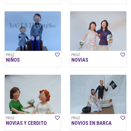
PRSZ
PRSZ
NIÑOS
NOVIAS
PRSZ
PRSZ
NOVIAS Y CERDITO
NOVIOS EN BARCA