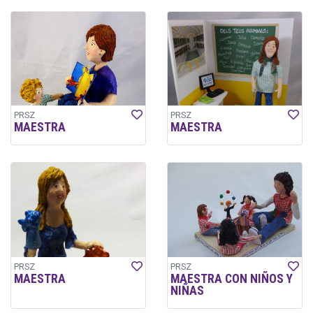
PRSZ
PRSZ
MAESTRA
MAESTRA
PRSZ
PRSZ
MAESTRA
MAESTRA CON NIÑOS Y
NIÑAS