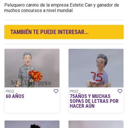
Peluquero canino de la empresa Estetic Can y ganador de
muchos concursos a nivel mundial.
TAMBIÉN TE PUEDE INTERESAR...
PRSZ
PRSZ
60 AÑOS
75AÑOS Y MUCHAS
SOPAS DE LETRAS POR
HACER AÚN