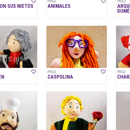
PRSZ
PRSZ
ON SUS NIETOS
ANIMALES
ARQU
DOMÈ
PRSZ
PRSZ
EN
CASPOLINA
CHARL