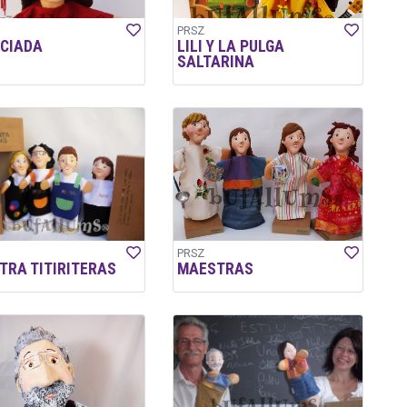
PRSZ
NCIADA
LILI Y LA PULGA
SALTARINA
PRSZ
TRA TITIRITERAS
MAESTRAS