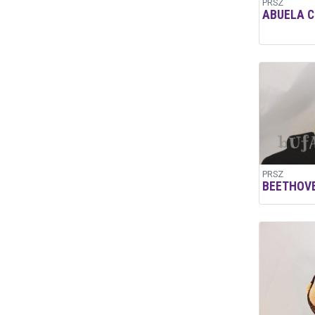
PRSZ
ABUELA C
PRSZ
BEETHOV