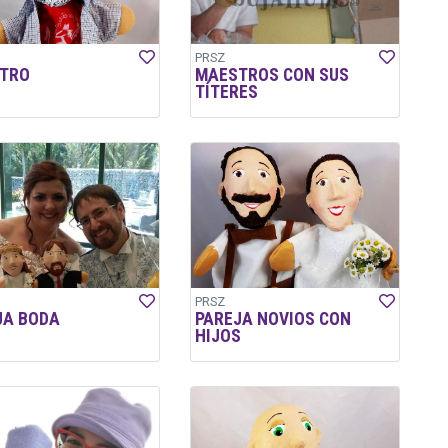
PRSZ
TRO
MAESTROS CON SUS
TÍTERES
PRSZ
JA BODA
PAREJA NOVIOS CON
HIJOS