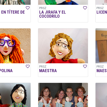
PRSZ
PRSZ
 EN TÍTERE DE
LA JIRAFA Y EL
LICE
COCODRILO
PRSZ
PRSZ
POLINA
MAESTRA
MAES