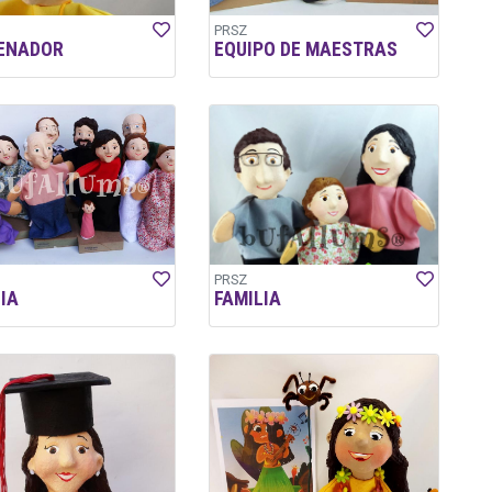
PRSZ
ENADOR
EQUIPO DE MAESTRAS
PRSZ
IA
FAMILIA