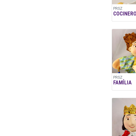
PRSZ
COCINER
PRSZ
FAMÍLIA