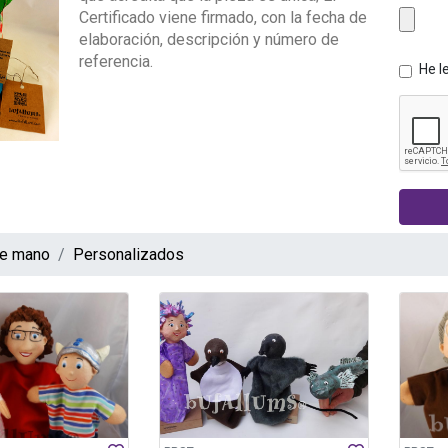
Certificado viene firmado, con la fecha de
elaboración, descripción y número de
referencia.
He l
de mano
Personalizados