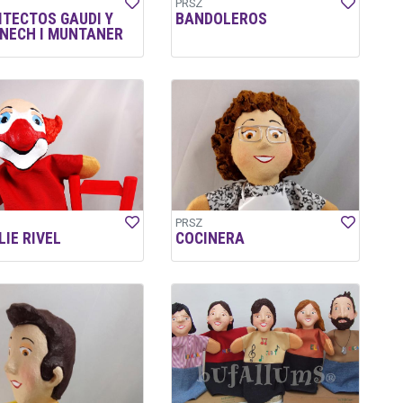
PRSZ
ITECTOS GAUDI Y
BANDOLEROS
NECH I MUNTANER
PRSZ
IE RIVEL
COCINERA