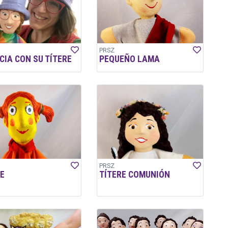
PRSZ
CIA CON SU TÍTERE
PEQUEÑO LAMA
PRSZ
E
TÍTERE COMUNIÓN