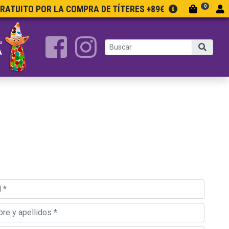
0
GRATUITO POR LA COMPRA DE TÍTERES +89€
a
A