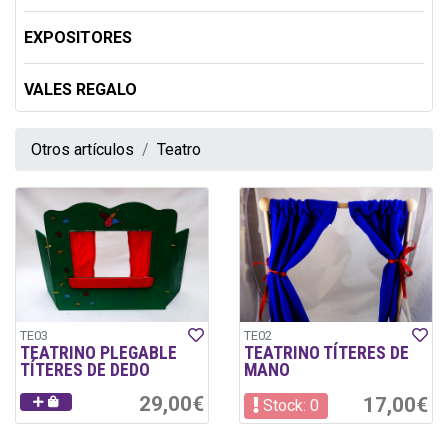
EXPOSITORES
VALES REGALO
Otros artículos
Teatro
TE03
TE02
TEATRINO PLEGABLE
TEATRINO TÍTERES DE
TÍTERES DE DEDO
MANO
29,00€
17,00€
Stock: 0