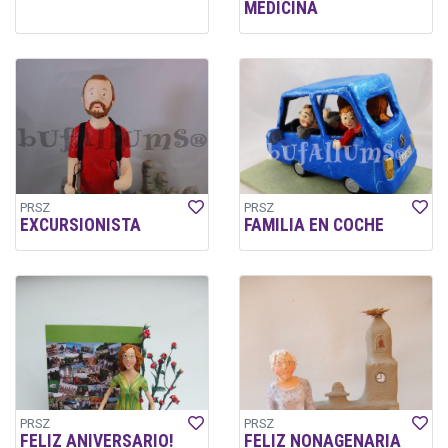
MEDICINA
PRSZ
PRSZ
EXCURSIONISTA
FAMILIA EN COCHE
PRSZ
PRSZ
FELIZ ANIVERSARIO!
FELIZ NONAGENARIA