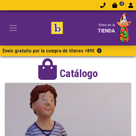
0
Entra en la
TIENDA
Envío gratuito por la compra de títeres +89€
Catálogo