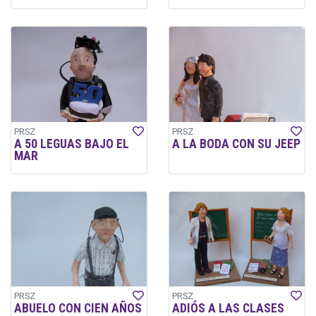
PRSZ
PRSZ
A 50 LEGUAS BAJO EL
A LA BODA CON SU JEEP
MAR
PRSZ
PRSZ
ABUELO CON CIEN AÑOS
ADIÓS A LAS CLASES