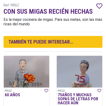
Ref: PRSZ
CON SUS MIGAS RECIÉN HECHAS
Es la mejor cocinera de migas. Para sus nietas, son las más
ricas del mundo.
TAMBIÉN TE PUEDE INTERESAR...
PRSZ
PRSZ
60 AÑOS
75AÑOS Y MUCHAS
SOPAS DE LETRAS POR
HACER AÚN