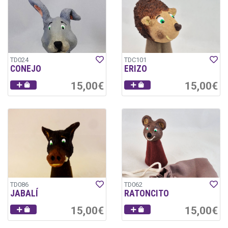
TD024
TDC101
CONEJO
ERIZO
15,00€
15,00€
TD086
TD062
JABALÍ
RATONCITO
15,00€
15,00€