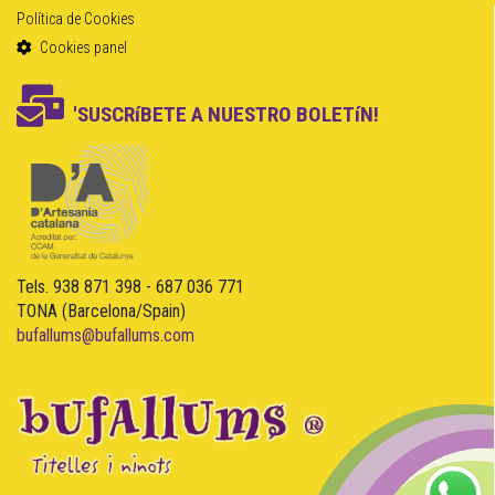
Política de Cookies
Cookies panel
'SUSCRíBETE A NUESTRO BOLETíN!
Tels. 938 871 398 - 687 036 771
TONA (Barcelona/Spain)
bufallums@bufallums.com