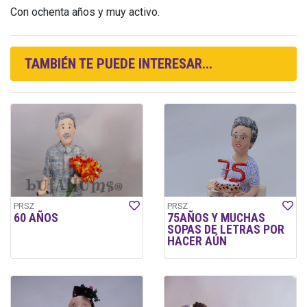
Con ochenta años y muy activo.
TAMBIÉN TE PUEDE INTERESAR...
PRSZ
PRSZ
60 AÑOS
75AÑOS Y MUCHAS
SOPAS DE LETRAS POR
HACER AÚN