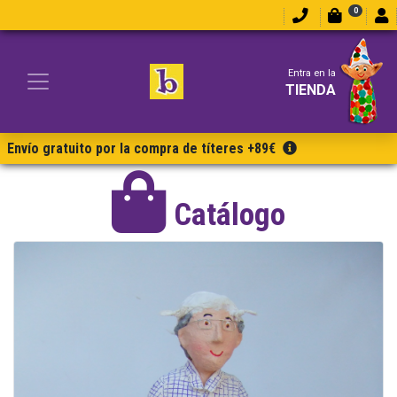
0
Entra en la
TIENDA
Envío gratuito por la compra de títeres +89€
Catálogo