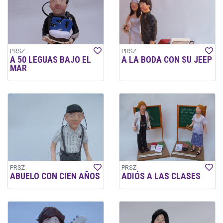
PRSZ
PRSZ
A 50 LEGUAS BAJO EL
A LA BODA CON SU JEEP
MAR
PRSZ
PRSZ
ABUELO CON CIEN AÑOS
ADIÓS A LAS CLASES