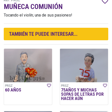
Ref: PRSZ
MUÑECA COMUNIÓN
Tocando el violín; una de sus pasiones!
TAMBIÉN TE PUEDE INTERESAR...
PRSZ
PRSZ
60 AÑOS
75AÑOS Y MUCHAS
SOPAS DE LETRAS POR
HACER AÚN