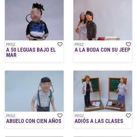
PRSZ
PRSZ
A 50 LEGUAS BAJO EL
A LA BODA CON SU JEEP
MAR
PRSZ
PRSZ
ABUELO CON CIEN AÑOS
ADIÓS A LAS CLASES