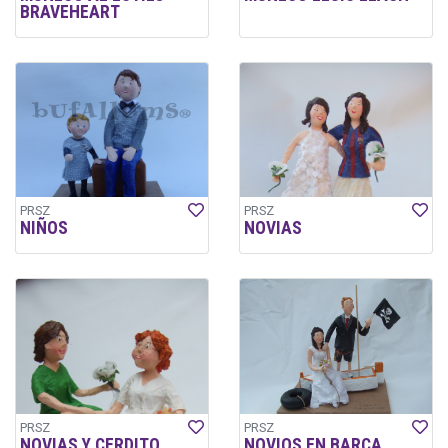
BRAVEHEART
PRSZ
PRSZ
NIÑOS
NOVIAS
PRSZ
PRSZ
NOVIAS Y CERDITO
NOVIOS EN BARCA