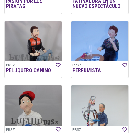
PASIÓN POR LOS
PATINADORA EN UN
PIRATAS
NUEVO ESPECTÁCULO
PRSZ
PRSZ
PELUQUERO CANINO
PERFUMISTA
PRSZ
PRSZ