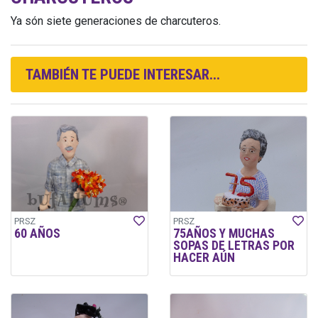
Ya són siete generaciones de charcuteros.
TAMBIÉN TE PUEDE INTERESAR...
PRSZ
PRSZ
60 AÑOS
75AÑOS Y MUCHAS
SOPAS DE LETRAS POR
HACER AÚN