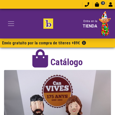
0
Entra en la
TIENDA
Envío gratuito por la compra de títeres +89€
Catálogo