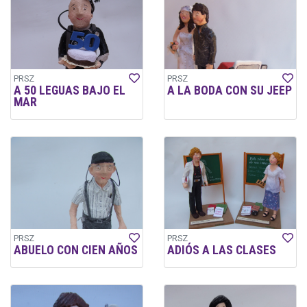
PRSZ
PRSZ
A 50 LEGUAS BAJO EL
A LA BODA CON SU JEEP
MAR
PRSZ
PRSZ
ABUELO CON CIEN AÑOS
ADIÓS A LAS CLASES