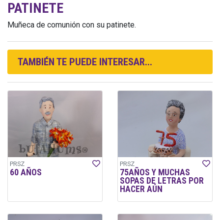
PATINETE
Muñeca de comunión con su patinete.
TAMBIÉN TE PUEDE INTERESAR...
PRSZ
PRSZ
60 AÑOS
75AÑOS Y MUCHAS
SOPAS DE LETRAS POR
HACER AÚN