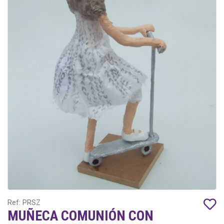
Ref: PRSZ
MUÑECA COMUNIÓN CON