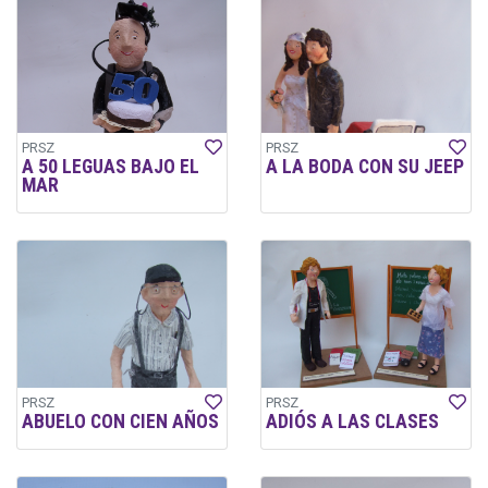
PRSZ
PRSZ
A 50 LEGUAS BAJO EL
A LA BODA CON SU JEEP
MAR
PRSZ
PRSZ
ABUELO CON CIEN AÑOS
ADIÓS A LAS CLASES