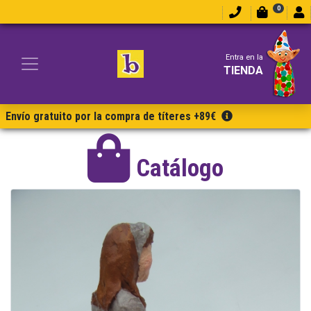
0
Entra en la
TIENDA
Envío gratuito por la compra de títeres +89€
Catálogo