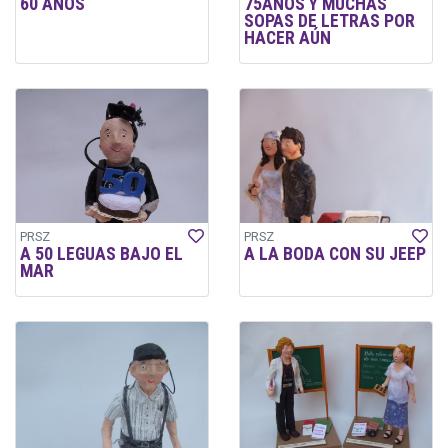
60 AÑOS
75AÑOS Y MUCHAS
SOPAS DE LETRAS POR
HACER AÚN
PRSZ
PRSZ
A 50 LEGUAS BAJO EL
A LA BODA CON SU JEEP
MAR