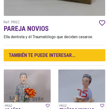
Ref: PRSZ
PAREJA NOVIOS
Ella dentista y él Traumatólogo que deciden casarse.
TAMBIÉN TE PUEDE INTERESAR...
PRSZ
PRSZ