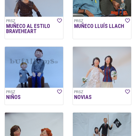
PRSZ
PRSZ
MUÑECO AL ESTILO
MUÑECO LLUÍS LLACH
BRAVEHEART
PRSZ
PRSZ
NIÑOS
NOVIAS