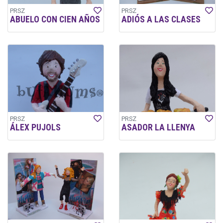
PRSZ
PRSZ
ABUELO CON CIEN AÑOS
ADIÓS A LAS CLASES
PRSZ
PRSZ
ÁLEX PUJOLS
ASADOR LA LLENYA