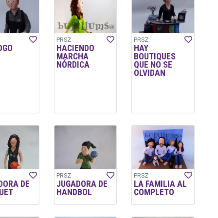
PRSZ
PRSZ
OGO
HACIENDO
HAY
MARCHA
BOUTIQUES
NÓRDICA
QUE NO SE
OLVIDAN
PRSZ
PRSZ
DORA DE
JUGADORA DE
LA FAMILIA AL
UET
HANDBOL
COMPLETO