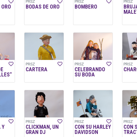
PRSZ
PRSZ
PRSZ
 ORO
BODAS DE ORO
BOMBERO
BRUJ
MALE
PRSZ
PRSZ
PRSZ
DE
CARTERA
CELEBRANDO
CHAR
LES"
SU BODA
PRSZ
PRSZ
PRSZ
 Y
CLICKMAN, UN
CON SU HARLEY
CON 
GRAN DJ
DAVIDSON
TRAC