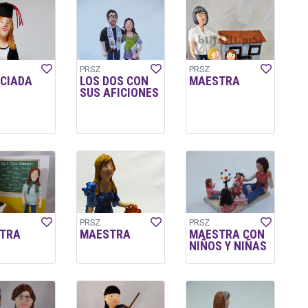
PRSZ
PRSZ
NCIADA
LOS DOS CON
MAESTRA
SUS AFICIONES
PRSZ
PRSZ
TRA
MAESTRA
MAESTRA CON
NIÑOS Y NIÑAS