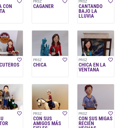
PRSZ
PRSZ
A CON
CAGANER
CANTANDO
TA
BAJO LA
LLUVIA
PRSZ
PRSZ
CUTEROS
CHICA
CHICA EN LA
VENTANA
PRSZ
PRSZ
SU
CON SUS
CON SUS MIGAS
TOR
AMIGOS MÁS
RECIÉN