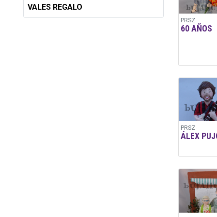
VALES REGALO
PRSZ
60 AÑOS
PRSZ
ÁLEX PUJ