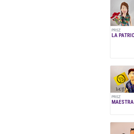
PRSZ
LA PATRI
PRSZ
MAESTRA