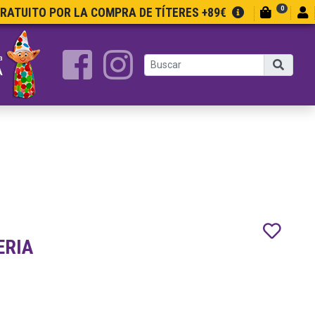
0
GRATUITO POR LA COMPRA DE TÍTERES +89€
a
A
ERIA