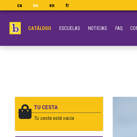
ca
es
en
fr
CATÁLOGO
ESCUELAS
NOTICIAS
FAQ
CO
TU CESTA
Tu cesta está vacía