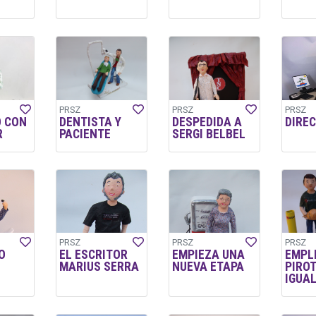
PRSZ
PRSZ
PRSZ
 CON
DENTISTA Y
DESPEDIDA A
DIRE
R
PACIENTE
SERGI BELBEL
PRSZ
PRSZ
PRSZ
O
EL ESCRITOR
EMPIEZA UNA
EMPL
MARIUS SERRA
NUEVA ETAPA
PIRO
IGUA