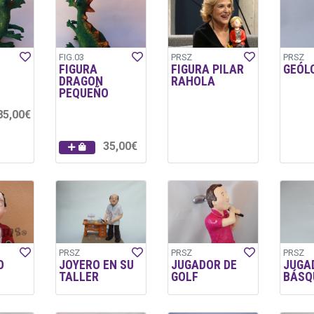
FIG.03
PRSZ
PRSZ
FIGURA
FIGURA PILAR
GEÓL
DRAGON
RAHOLA
PEQUEÑO
85,00€
35,00€
PRSZ
PRSZ
PRSZ
O
JOYERO EN SU
JUGADOR DE
JUGA
TALLER
GOLF
BÁSQ