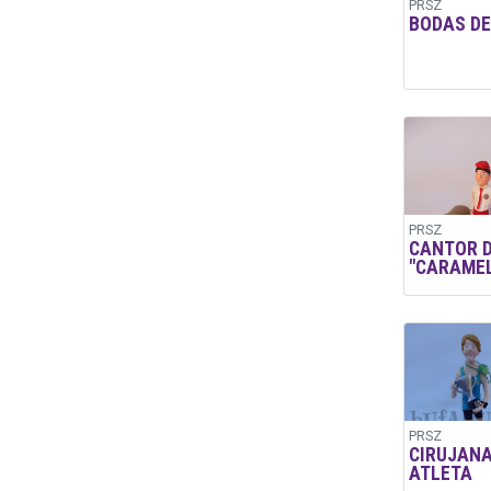
PRSZ
BODAS DE
PRSZ
CANTOR 
"CARAMEL
PRSZ
CIRUJANA
ATLETA