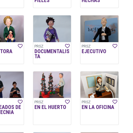
FIELES
HECHAS
PRSZ
PRSZ
CTORA
DOCUMENTALIS
EJECUTIVO
TA
PRSZ
PRSZ
EADOS DE
EN EL HUERTO
EN LA OFICINA
TECNIA
L