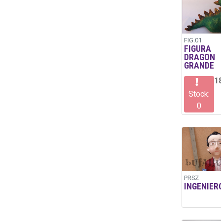
FIG.01
FIGURA
DRAGON
GRANDE
1
Stock:
0
PRSZ
INGENIER