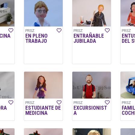
PRSZ
PRSZ
PRSZ
ICINA
EN PLENO
ENTRAÑABLE
ENTU
TRABAJO
JUBILADA
DEL S
PRSZ
PRSZ
PRSZ
ORA
ESTUDIANTE DE
EXCURSIONIST
FAMIL
MEDICINA
A
COCH