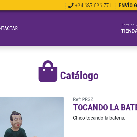
+34 687 036 771
ENVÍO 
Entra en l
NTACTAR
TIEND
Catálogo
Ref: PRSZ
TOCANDO LA BAT
Chico tocando la bateria.