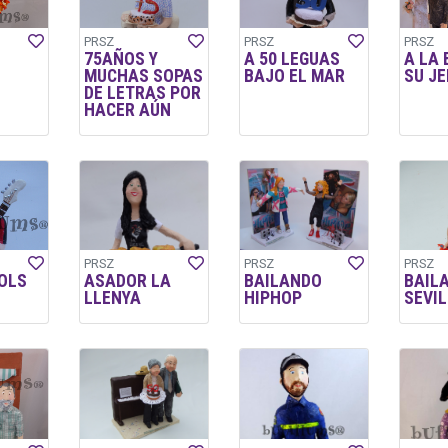
PRSZ
PRSZ
PRSZ
75AÑOS Y
A 50 LEGUAS
A LA
MUCHAS SOPAS
BAJO EL MAR
SU JE
DE LETRAS POR
HACER AÚN
PRSZ
PRSZ
PRSZ
OLS
ASADOR LA
BAILANDO
BAIL
LLENYA
HIPHOP
SEVI