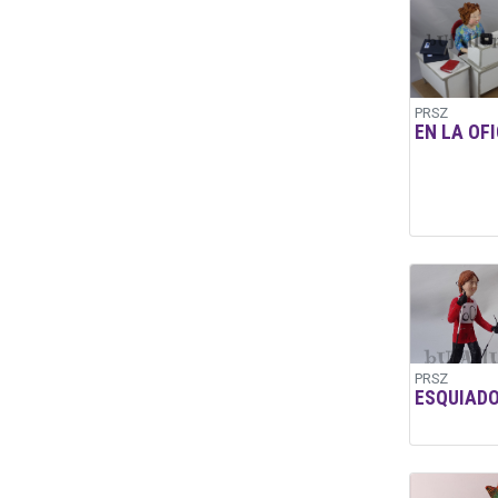
PRSZ
EN LA OF
PRSZ
ESQUIAD