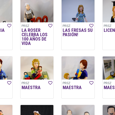
PRSZ
PRSZ
PRSZ
CIA
LA ROSER
LAS FRESAS SU
LICE
CELEBRA LOS
PASIÓN!
100 AÑOS DE
VIDA
PRSZ
PRSZ
PRSZ
MAESTRA
MAESTRA
MAES