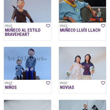
PRSZ
PRSZ
MUÑECO AL ESTILO
MUÑECO LLUÍS LLACH
BRAVEHEART
PRSZ
PRSZ
NIÑOS
NOVIAS