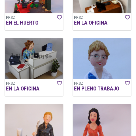
PRSZ
PRSZ
EN EL HUERTO
EN LA OFICINA
PRSZ
PRSZ
EN LA OFICINA
EN PLENO TRABAJO