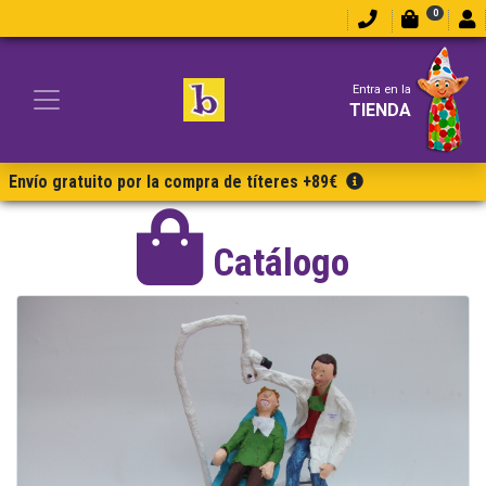
0
Entra en la
TIENDA
Envío gratuito por la compra de títeres +89€
Catálogo