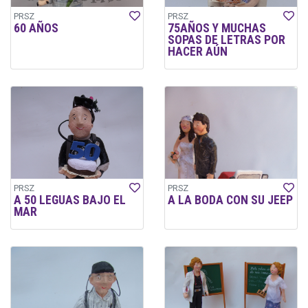
PRSZ
PRSZ
60 AÑOS
75AÑOS Y MUCHAS
SOPAS DE LETRAS POR
HACER AÚN
PRSZ
PRSZ
A 50 LEGUAS BAJO EL
A LA BODA CON SU JEEP
MAR