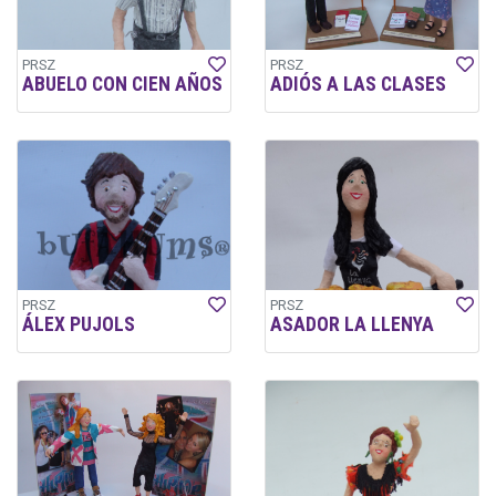
PRSZ
PRSZ
ABUELO CON CIEN AÑOS
ADIÓS A LAS CLASES
PRSZ
PRSZ
ÁLEX PUJOLS
ASADOR LA LLENYA