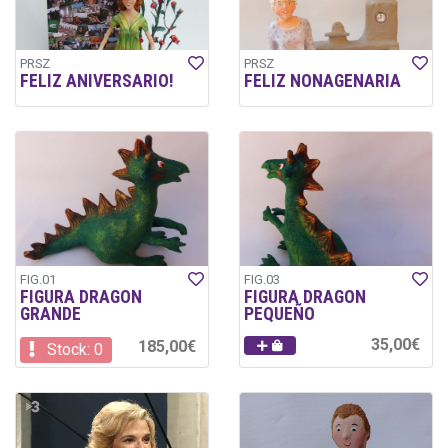
PRSZ
PRSZ
FELIZ ANIVERSARIO!
FELIZ NONAGENARIA
FIG.01
FIG.03
FIGURA DRAGON
FIGURA DRAGON
GRANDE
PEQUEÑO
35,00€
185,00€
Stock: 0