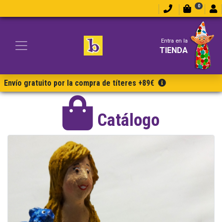
0
Entra en la
TIENDA
Envío gratuito por la compra de títeres +89€
Catálogo