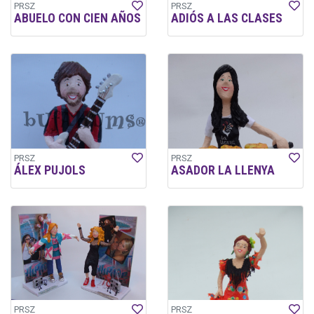
PRSZ
PRSZ
ABUELO CON CIEN AÑOS
ADIÓS A LAS CLASES
PRSZ
PRSZ
ÁLEX PUJOLS
ASADOR LA LLENYA
PRSZ
PRSZ