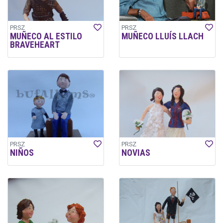
PRSZ
PRSZ
MUÑECO AL ESTILO
MUÑECO LLUÍS LLACH
BRAVEHEART
PRSZ
PRSZ
NIÑOS
NOVIAS