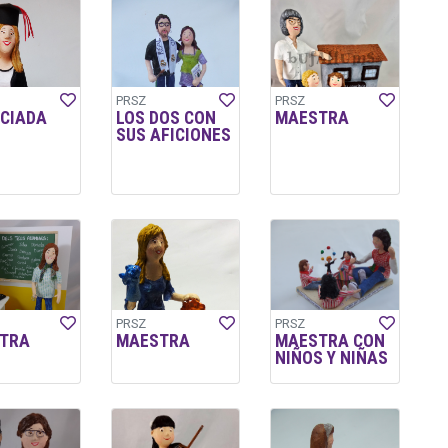
PRSZ
PRSZ
NCIADA
LOS DOS CON
MAESTRA
SUS AFICIONES
PRSZ
PRSZ
TRA
MAESTRA
MAESTRA CON
NIÑOS Y NIÑAS