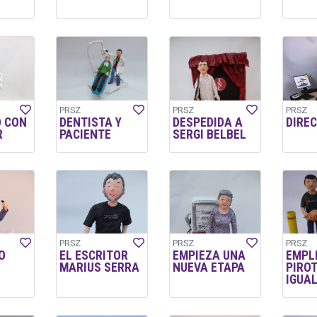
PRSZ
PRSZ
PRSZ
 CON
DENTISTA Y
DESPEDIDA A
DIRE
R
PACIENTE
SERGI BELBEL
PRSZ
PRSZ
PRSZ
O
EL ESCRITOR
EMPIEZA UNA
EMPL
MARIUS SERRA
NUEVA ETAPA
PIRO
IGUA