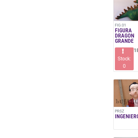
FIG.01
FIGURA
DRAGON
GRANDE
1
Stock:
0
PRSZ
INGENIER