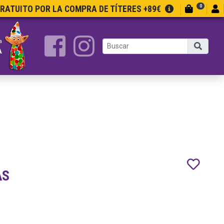
0
GRATUITO POR LA COMPRA DE TÍTERES +89€
a
A
AS