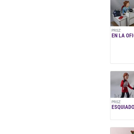
PRSZ
EN LA OF
PRSZ
ESQUIAD