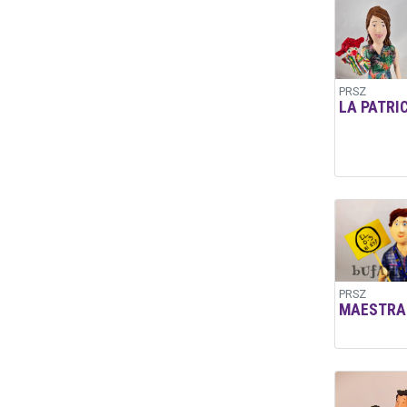
PRSZ
LA PATRI
PRSZ
MAESTRA