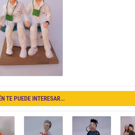
N TE PUEDE INTERESAR...