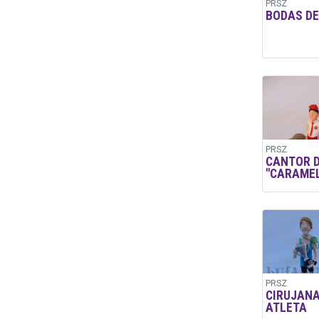
PRSZ
BODAS DE
PRSZ
CANTOR 
"CARAMEL
PRSZ
CIRUJANA
ATLETA