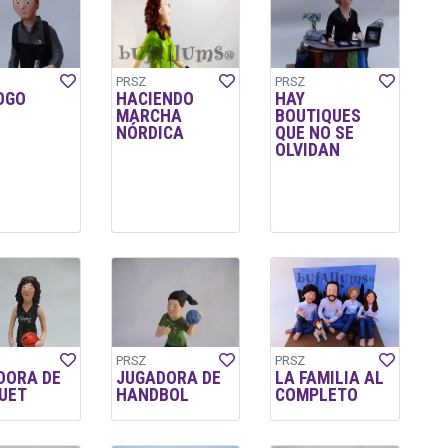
PRSZ
PRSZ
OGO
HACIENDO
HAY
MARCHA
BOUTIQUES
NÓRDICA
QUE NO SE
OLVIDAN
PRSZ
PRSZ
DORA DE
JUGADORA DE
LA FAMILIA AL
UET
HANDBOL
COMPLETO