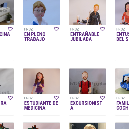
PRSZ
PRSZ
PRSZ
ICINA
EN PLENO
ENTRAÑABLE
ENTU
TRABAJO
JUBILADA
DEL S
PRSZ
PRSZ
PRSZ
ORA
ESTUDIANTE DE
EXCURSIONIST
FAMIL
MEDICINA
A
COCH