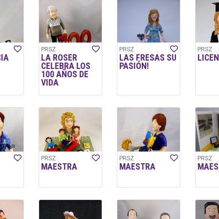
PRSZ
PRSZ
PRSZ
CIA
LA ROSER
LAS FRESAS SU
LICE
CELEBRA LOS
PASIÓN!
100 AÑOS DE
VIDA
PRSZ
PRSZ
PRSZ
MAESTRA
MAESTRA
MAES