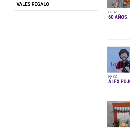
VALES REGALO
PRSZ
60 AÑOS
PRSZ
ÁLEX PUJ