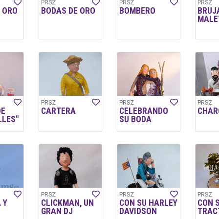
PRSZ
PRSZ
PRSZ
 ORO
BODAS DE ORO
BOMBERO
BRUJ
MALE
PRSZ
PRSZ
PRSZ
DE
CARTERA
CELEBRANDO
CHAR
LES"
SU BODA
PRSZ
PRSZ
PRSZ
 Y
CLICKMAN, UN
CON SU HARLEY
CON 
GRAN DJ
DAVIDSON
TRAC