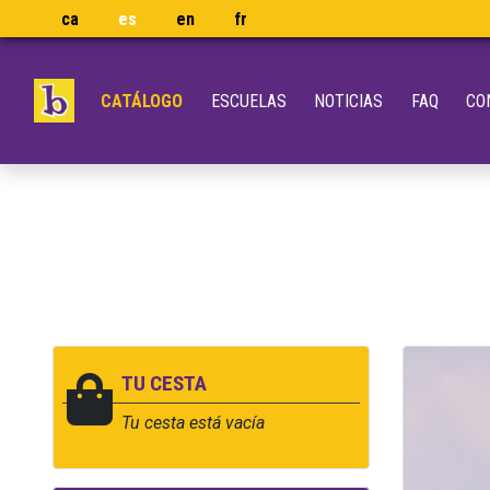
ca
es
en
fr
CATÁLOGO
ESCUELAS
NOTICIAS
FAQ
CO
TU CESTA
Tu cesta está vacía