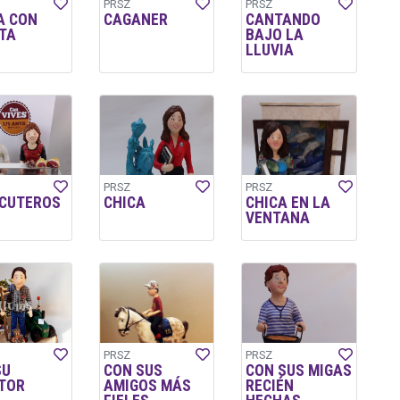
PRSZ
PRSZ
A CON
CAGANER
CANTANDO
TA
BAJO LA
LLUVIA
PRSZ
PRSZ
CUTEROS
CHICA
CHICA EN LA
VENTANA
PRSZ
PRSZ
SU
CON SUS
CON SUS MIGAS
TOR
AMIGOS MÁS
RECIÉN