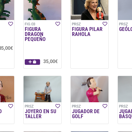
FIG.03
PRSZ
PRSZ
FIGURA
FIGURA PILAR
GEÓL
DRAGON
RAHOLA
PEQUEÑO
85,00€
35,00€
PRSZ
PRSZ
PRSZ
O
JOYERO EN SU
JUGADOR DE
JUGA
TALLER
GOLF
BÁSQ