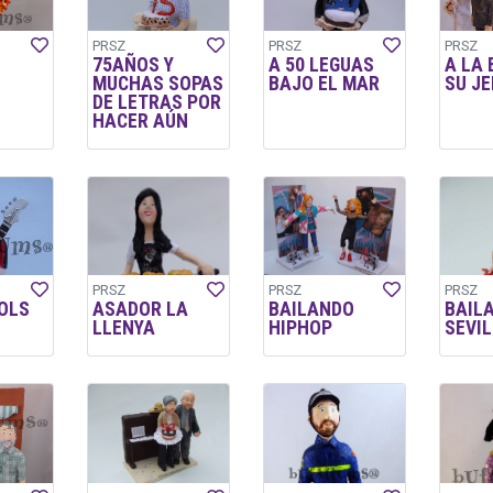
PRSZ
PRSZ
PRSZ
75AÑOS Y
A 50 LEGUAS
A LA
MUCHAS SOPAS
BAJO EL MAR
SU JE
DE LETRAS POR
HACER AÚN
PRSZ
PRSZ
PRSZ
OLS
ASADOR LA
BAILANDO
BAIL
LLENYA
HIPHOP
SEVI