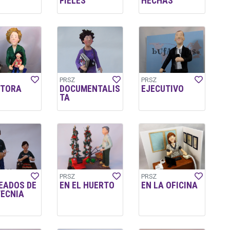
FIELES
HECHAS
PRSZ
PRSZ
CTORA
DOCUMENTALIS
EJECUTIVO
TA
PRSZ
PRSZ
EADOS DE
EN EL HUERTO
EN LA OFICINA
TECNIA
L