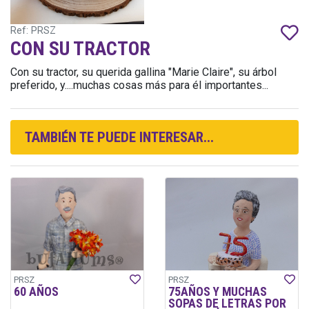
Ref: PRSZ
CON SU TRACTOR
Con su tractor, su querida gallina "Marie Claire", su árbol
preferido, y....muchas cosas más para él importantes...
TAMBIÉN TE PUEDE INTERESAR...
PRSZ
PRSZ
60 AÑOS
75AÑOS Y MUCHAS
SOPAS DE LETRAS POR