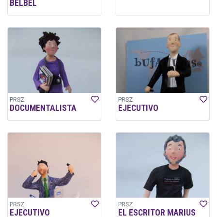
BELBEL
PRSZ
PRSZ
DOCUMENTALISTA
EJECUTIVO
PRSZ
PRSZ
EJECUTIVO
EL ESCRITOR MARIUS