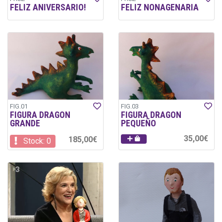
FELIZ ANIVERSARIO!
FELIZ NONAGENARIA
FIG.01
FIG.03
FIGURA DRAGON
FIGURA DRAGON
GRANDE
PEQUEÑO
35,00€
185,00€
Stock: 0