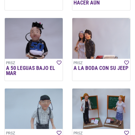
HACER AÚN
PRSZ
PRSZ
A 50 LEGUAS BAJO EL
A LA BODA CON SU JEEP
MAR
PRSZ
PRSZ