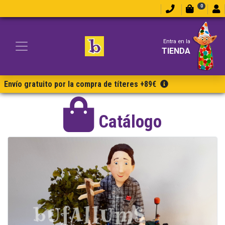
0
Entra en la
TIENDA
Envío gratuito por la compra de títeres +89€
Catálogo