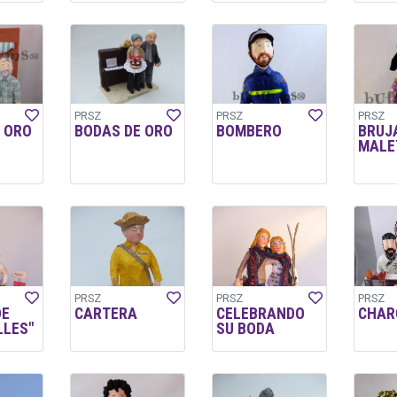
PRSZ
PRSZ
PRSZ
 ORO
BODAS DE ORO
BOMBERO
BRUJ
MALE
PRSZ
PRSZ
PRSZ
DE
CARTERA
CELEBRANDO
CHAR
LES"
SU BODA