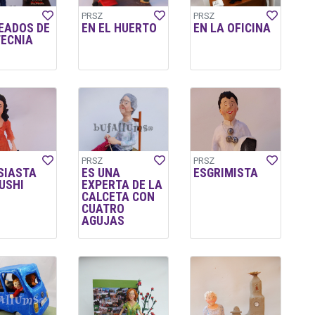
PRSZ
PRSZ
EADOS DE
EN EL HUERTO
EN LA OFICINA
TECNIA
L
PRSZ
PRSZ
SIASTA
ES UNA
ESGRIMISTA
USHI
EXPERTA DE LA
CALCETA CON
CUATRO
AGUJAS