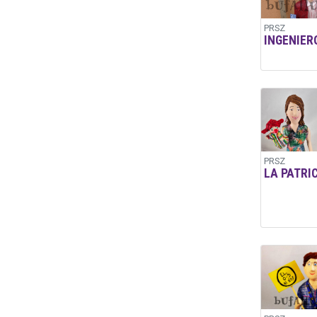
PRSZ
INGENIER
PRSZ
LA PATRI