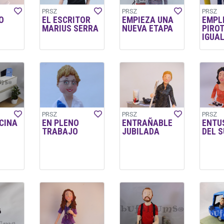
PRSZ
PRSZ
PRSZ
O
EL ESCRITOR
EMPIEZA UNA
EMPL
MARIUS SERRA
NUEVA ETAPA
PIRO
IGUA
PRSZ
PRSZ
PRSZ
ICINA
EN PLENO
ENTRAÑABLE
ENTU
TRABAJO
JUBILADA
DEL S