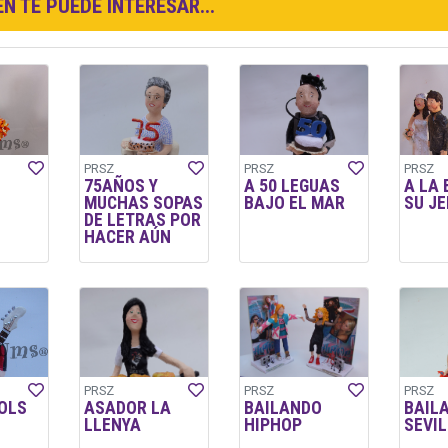
N TE PUEDE INTERESAR...
PRSZ
PRSZ
PRSZ
75AÑOS Y
A 50 LEGUAS
A LA
MUCHAS SOPAS
BAJO EL MAR
SU JE
DE LETRAS POR
HACER AÚN
PRSZ
PRSZ
PRSZ
OLS
ASADOR LA
BAILANDO
BAIL
LLENYA
HIPHOP
SEVI