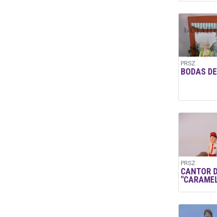
PRSZ
BODAS DE
PRSZ
CANTOR 
"CARAMEL