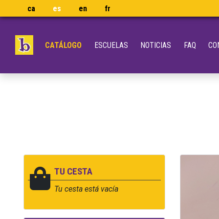
ca
es
en
fr
CATÁLOGO
ESCUELAS
NOTICIAS
FAQ
CO
TU CESTA
Tu cesta está vacía