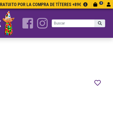
0
GRATUITO POR LA COMPRA DE TÍTERES +89€
a
A