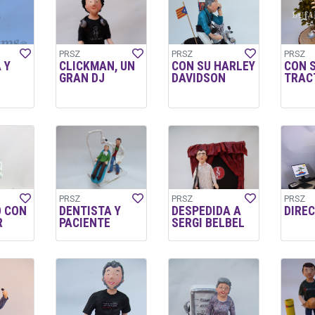
PRSZ
PRSZ
PRSZ
 Y
CLICKMAN, UN
CON SU HARLEY
CON 
GRAN DJ
DAVIDSON
TRAC
PRSZ
PRSZ
PRSZ
 CON
DENTISTA Y
DESPEDIDA A
DIRE
R
PACIENTE
SERGI BELBEL