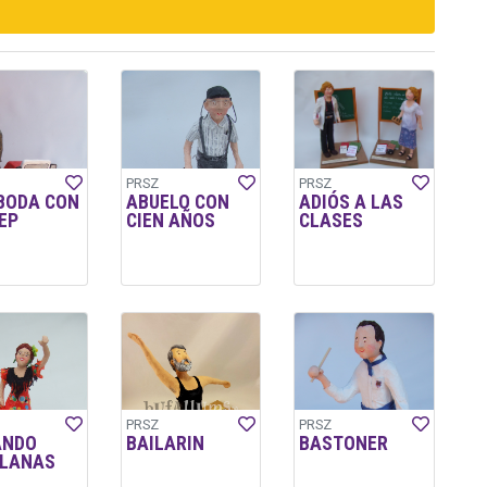
PRSZ
PRSZ
 BODA CON
ABUELO CON
ADIÓS A LAS
EP
CIEN AÑOS
CLASES
PRSZ
PRSZ
ANDO
BAILARIN
BASTONER
LLANAS