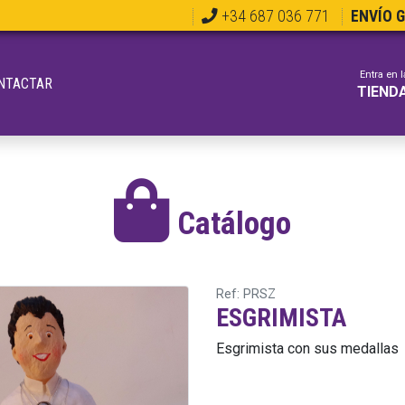
+34 687 036 771
ENVÍO 
Entra en l
NTACTAR
TIEND
Catálogo
Ref: PRSZ
ESGRIMISTA
Esgrimista con sus medallas