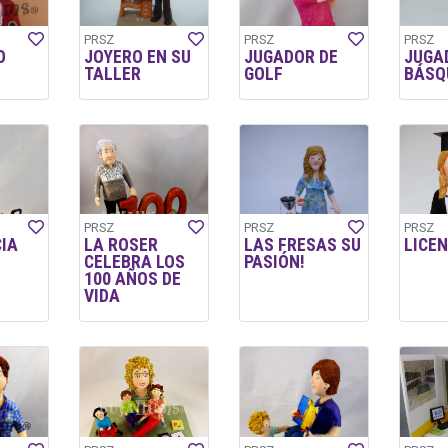
PRSZ
PRSZ
PRSZ
O
JOYERO EN SU
JUGADOR DE
JUGA
TALLER
GOLF
BÁSQ
PRSZ
PRSZ
PRSZ
CIA
LA ROSER
LAS FRESAS SU
LICE
CELEBRA LOS
PASIÓN!
100 AÑOS DE
VIDA