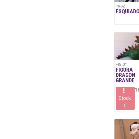
PRSZ
ESQUIAD
FIG.01
FIGURA
DRAGON
GRANDE
1
Stock:
0