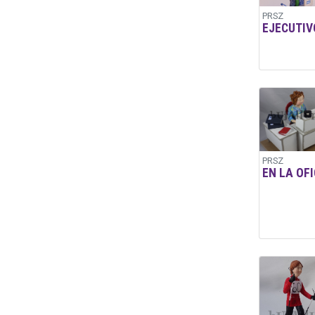
PRSZ
EJECUTIV
PRSZ
EN LA OF