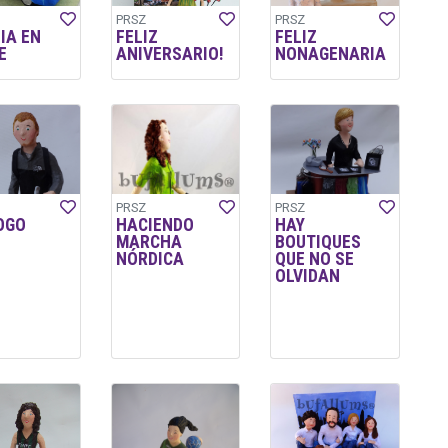
PRSZ
PRSZ
IA EN
FELIZ
FELIZ
E
ANIVERSARIO!
NONAGENARIA
PRSZ
PRSZ
OGO
HACIENDO
HAY
MARCHA
BOUTIQUES
NÓRDICA
QUE NO SE
OLVIDAN