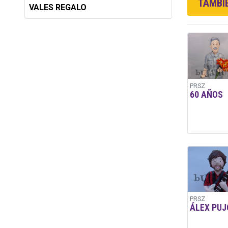
TAMBIÉ
VALES REGALO
PRSZ
60 AÑOS
PRSZ
ÁLEX PUJ