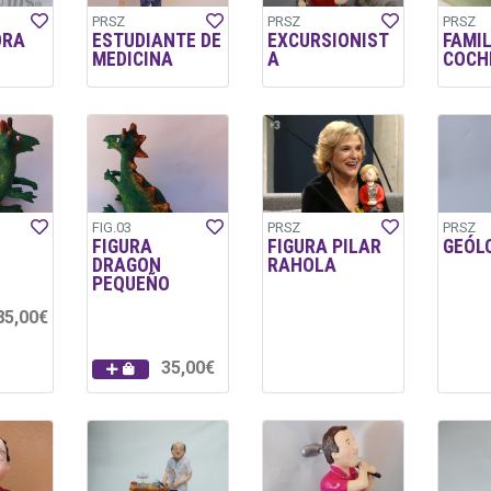
PRSZ
PRSZ
PRSZ
ORA
ESTUDIANTE DE
EXCURSIONIST
FAMIL
MEDICINA
A
COCH
FIG.03
PRSZ
PRSZ
FIGURA
FIGURA PILAR
GEÓL
DRAGON
RAHOLA
PEQUEÑO
85,00€
35,00€