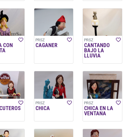
PRSZ
PRSZ
A CON
CAGANER
CANTANDO
TA
BAJO LA
LLUVIA
PRSZ
PRSZ
CUTEROS
CHICA
CHICA EN LA
VENTANA