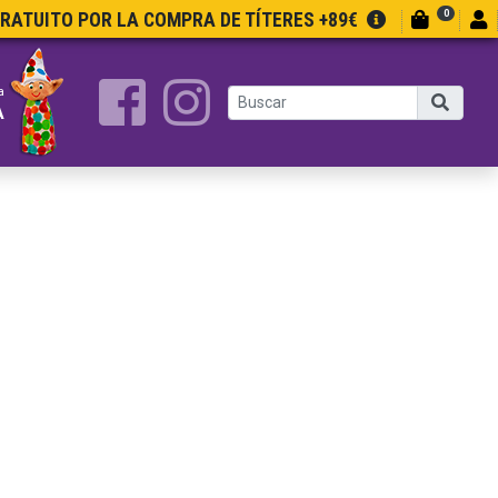
0
GRATUITO POR LA COMPRA DE TÍTERES +89€
a
A