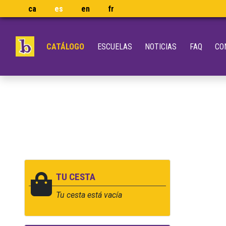
ca
es
en
fr
CATÁLOGO
ESCUELAS
NOTICIAS
FAQ
CO
TU CESTA
Tu cesta está vacía