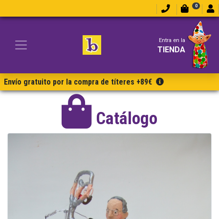
0
Entra en la
TIENDA
Envío gratuito por la compra de títeres +89€
Catálogo