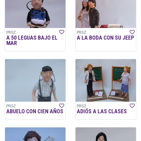
PRSZ
PRSZ
A 50 LEGUAS BAJO EL
A LA BODA CON SU JEEP
MAR
PRSZ
PRSZ
ABUELO CON CIEN AÑOS
ADIÓS A LAS CLASES