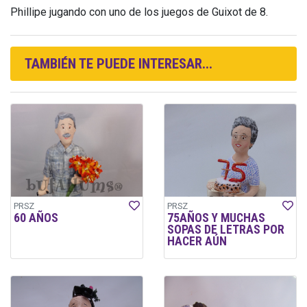
Phillipe jugando con uno de los juegos de Guixot de 8.
TAMBIÉN TE PUEDE INTERESAR...
PRSZ
PRSZ
60 AÑOS
75AÑOS Y MUCHAS
SOPAS DE LETRAS POR
HACER AÚN