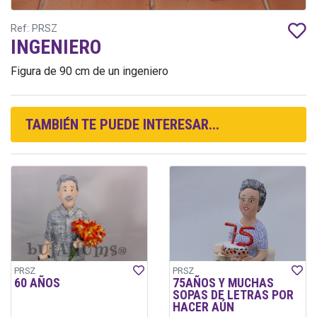
Ref: PRSZ
INGENIERO
Figura de 90 cm de un ingeniero
TAMBIÉN TE PUEDE INTERESAR...
PRSZ
PRSZ
60 AÑOS
75AÑOS Y MUCHAS
SOPAS DE LETRAS POR
HACER AÚN