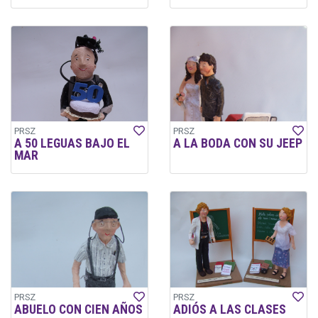
PRSZ
PRSZ
A 50 LEGUAS BAJO EL
A LA BODA CON SU JEEP
MAR
PRSZ
PRSZ
ABUELO CON CIEN AÑOS
ADIÓS A LAS CLASES