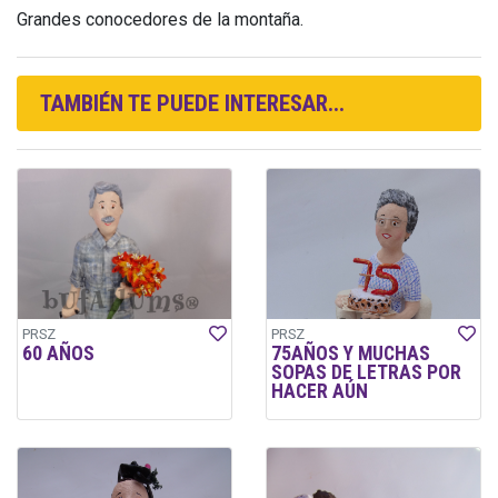
Grandes conocedores de la montaña.
TAMBIÉN TE PUEDE INTERESAR...
PRSZ
PRSZ
60 AÑOS
75AÑOS Y MUCHAS
SOPAS DE LETRAS POR
HACER AÚN