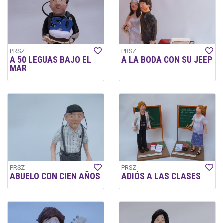
PRSZ
PRSZ
A 50 LEGUAS BAJO EL
A LA BODA CON SU JEEP
MAR
PRSZ
PRSZ
ABUELO CON CIEN AÑOS
ADIÓS A LAS CLASES