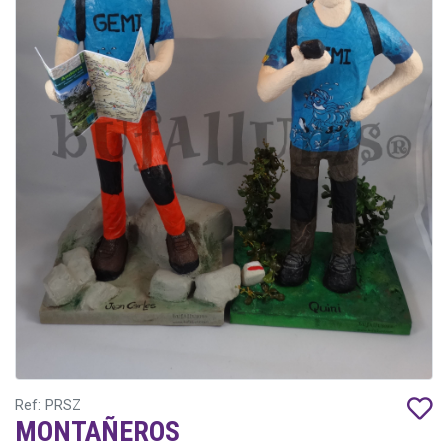
Ref: PRSZ
MONTAÑEROS