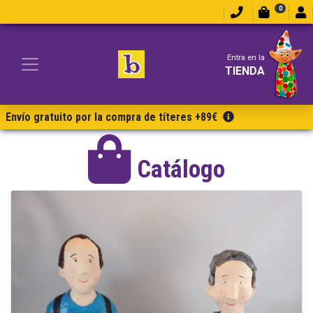
0
Entra en la
TIENDA
Envío gratuito por la compra de títeres +89€
Catálogo