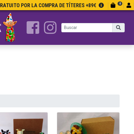
0
GRATUITO POR LA COMPRA DE TÍTERES +89€
a
A