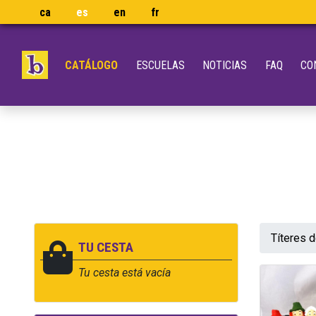
ca
es
en
fr
CATÁLOGO
ESCUELAS
NOTICIAS
FAQ
CO
Títeres 
TU CESTA
Tu cesta está vacía