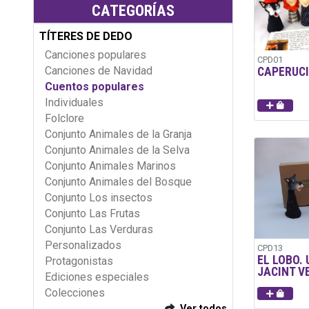
CATEGORÍAS
TÍTERES DE DEDO
Canciones populares
CPD01
Canciones de Navidad
CAPERUCI
Cuentos populares
Individuales
Folclore
Conjunto Animales de la Granja
Conjunto Animales de la Selva
Conjunto Animales Marinos
Conjunto Animales del Bosque
Conjunto Los insectos
Conjunto Las Frutas
Conjunto Las Verduras
Personalizados
CPD13
EL LOBO.
Protagonistas
JACINT V
Ediciones especiales
Colecciones
Ver todos