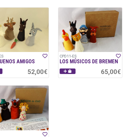
ES
CPD11-ES
BUENOS AMIGOS
LOS MÚSICOS DE BREMEN
52,00€
65,00€