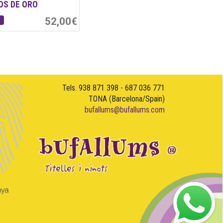
OS DE ORO
52,00€
Tels. 938 871 398 - 687 036 771
TONA (Barcelona/Spain)
bufallums@bufallums.com