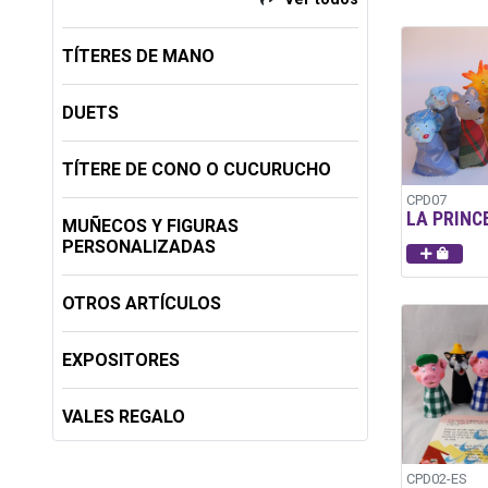
TÍTERES DE MANO
DUETS
TÍTERE DE CONO O CUCURUCHO
CPD07
LA PRINC
MUÑECOS Y FIGURAS
PERSONALIZADAS
OTROS ARTÍCULOS
EXPOSITORES
VALES REGALO
CPD02-ES