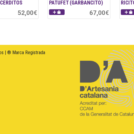
 CERDITOS
PATUFET (GARBANCITO)
RICIT
52,00€
67,00€
s | ® Marca Registrada