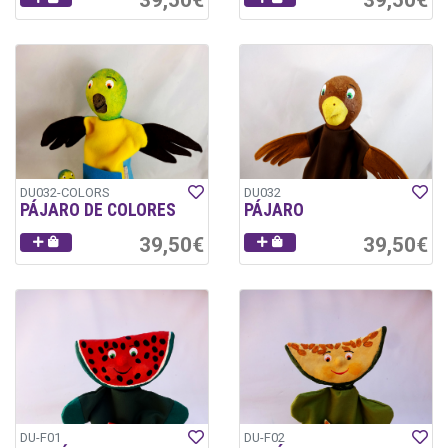
DU032-COLORS
DU032
PÁJARO DE COLORES
PÁJARO
39,50€
39,50€
DU-F01
DU-F02