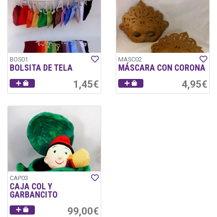
BOS01
MASC02
BOLSITA DE TELA
MÁSCARA CON CORONA
1,45€
4,95€
CAP03
CAJA COL Y
GARBANCITO
99,00€