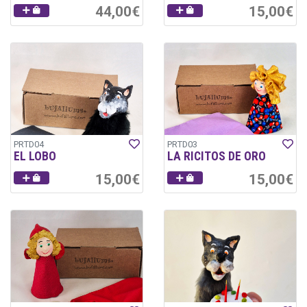
44,00€
15,00€
PRTD04
PRTD03
EL LOBO
LA RICITOS DE ORO
15,00€
15,00€