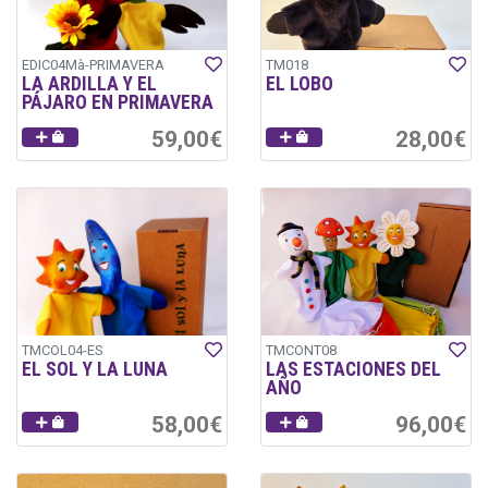
EDIC04Mà-PRIMAVERA
TM018
LA ARDILLA Y EL
EL LOBO
PÁJARO EN PRIMAVERA
59,00€
28,00€
TMCOL04-ES
TMCONT08
EL SOL Y LA LUNA
LAS ESTACIONES DEL
AÑO
58,00€
96,00€