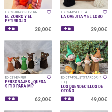
EDIC25DIT-CORHIVERN
EDIC24-OVELLETA
EL ZORRO Y EL
LA OVEJITA Y EL LOBO
PETIRROJO
28,00€
29,00€
EDIC21-EMFEU
EDIC17-FOLLETS TARDOR (4
PERSONAJES ¿QUEDA
TIT.)
SITIO PARA MÍ?
LOS DUENDECILLOS DE
OTOÑO
62,00€
49,00€