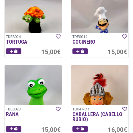
TDES024
TDES014
TORTUGA
COCINERO
15,00€
15,00€
TDES023
TD047-CR
RANA
CABALLERA (CABELLO
RUBIO)
15,00€
16,00€