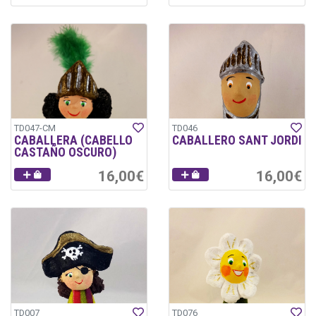
TD047-CM
TD046
CABALLERA (CABELLO
CABALLERO SANT JORDI
CASTAÑO OSCURO)
16,00€
16,00€
TD007
TD076