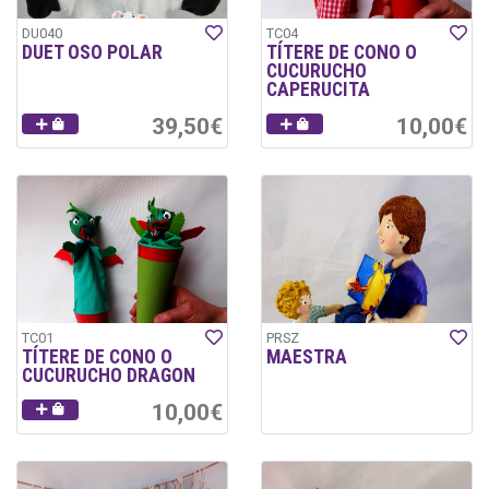
DU040
TC04
DUET OSO POLAR
TÍTERE DE CONO O
CUCURUCHO
CAPERUCITA
39,50€
10,00€
TC01
PRSZ
TÍTERE DE CONO O
MAESTRA
CUCURUCHO DRAGON
10,00€