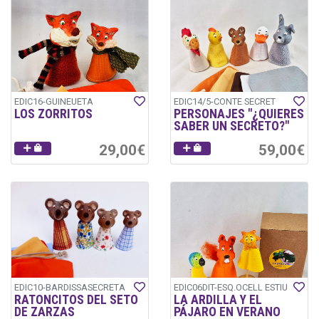
EDIC16-GUINEUETA
EDIC14/5-CONTE SECRET
LOS ZORRITOS
PERSONAJES "¿QUIERES
SABER UN SECRETO?"
29,00€
59,00€
EDIC10-BARDISSASECRETA
EDIC06DIT-ESQ.OCELL ESTIU
RATONCITOS DEL SETO
LA ARDILLA Y EL
DE ZARZAS
PÁJARO EN VERANO