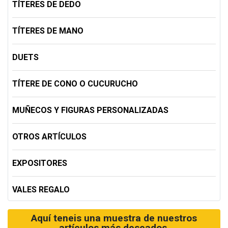
TÍTERES DE DEDO
TÍTERES DE MANO
DUETS
TÍTERE DE CONO O CUCURUCHO
MUÑECOS Y FIGURAS PERSONALIZADAS
OTROS ARTÍCULOS
EXPOSITORES
VALES REGALO
Aquí teneis una muestra de nuestros
artículos más deseados.