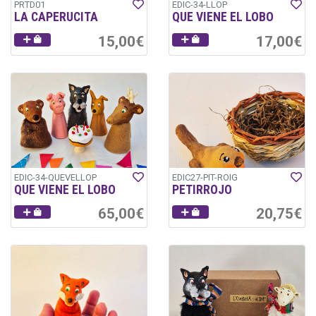
PRTD01
EDIC-34-LLOP
LA CAPERUCITA
QUE VIENE EL LOBO
15,00€
17,00€
EDIC-34-QUEVELLOP
EDIC27-PIT-ROIG
QUE VIENE EL LOBO
PETIRROJO
65,00€
20,75€