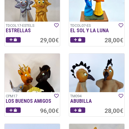
TDCOL17-ESTELS
TDCOL07-ES
ESTRELLAS
EL SOL Y LA LUNA
29,00€
28,00€
CPM17
TM094
LOS BUENOS AMIGOS
ABUBILLA
96,00€
28,00€