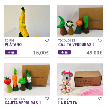
TD-F03
TDCOL06-ES
PLÁTANO
CAJITA VERDURAS 2
15,00€
49,00€
TDCOL05/1-ES
PRTD02
CAJITA VERDURAS 1
LA RATITA