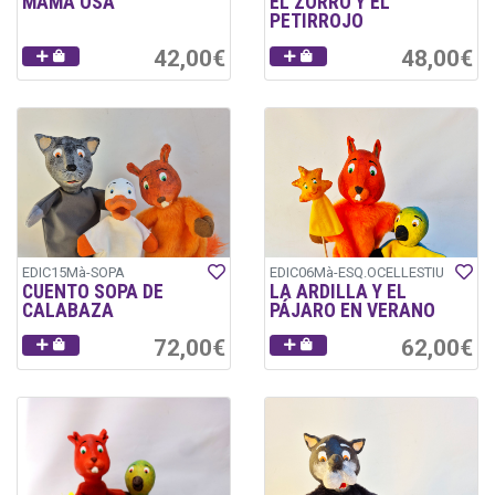
MAMÁ OSA
EL ZORRO Y EL
PETIRROJO
42,00€
48,00€
EDIC15Mà-SOPA
EDIC06Mà-ESQ.OCELLESTIU
CUENTO SOPA DE
LA ARDILLA Y EL
CALABAZA
PÁJARO EN VERANO
72,00€
62,00€