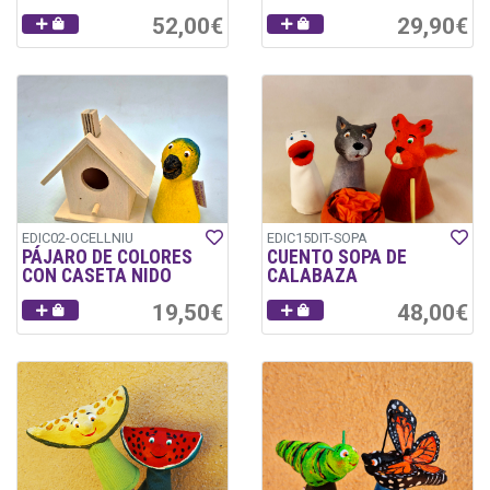
52,00€
29,90€
EDIC02-OCELLNIU
EDIC15DIT-SOPA
PÁJARO DE COLORES
CUENTO SOPA DE
CON CASETA NIDO
CALABAZA
19,50€
48,00€