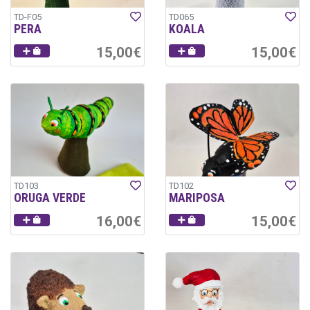
TD-F05
TD065
PERA
KOALA
15,00€
15,00€
TD103
TD102
ORUGA VERDE
MARIPOSA
16,00€
15,00€