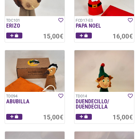
TDC101
FCD17-ES
ERIZO
PAPA NOEL
15,00€
16,00€
TD094
TD014
ABUBILLA
DUENDECILLO/
DUENDECILLA
15,00€
15,00€