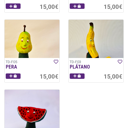
15,00€
15,00€
TD-F05
TD-F03
PERA
PLÁTANO
15,00€
15,00€