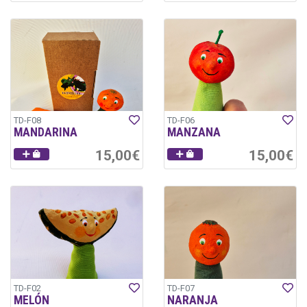
TD-F08
TD-F06
MANDARINA
MANZANA
15,00€
15,00€
TD-F02
TD-F07
MELÓN
NARANJA