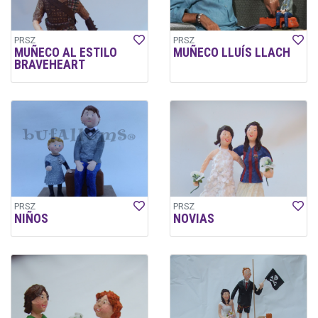
PRSZ
PRSZ
MUÑECO AL ESTILO
MUÑECO LLUÍS LLACH
BRAVEHEART
PRSZ
PRSZ
NIÑOS
NOVIAS