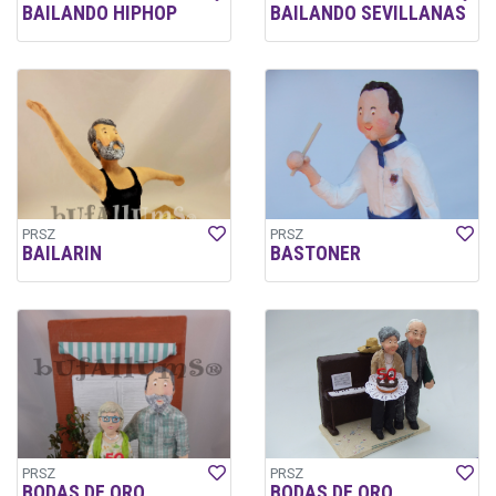
BAILANDO HIPHOP
BAILANDO SEVILLANAS
PRSZ
PRSZ
BAILARIN
BASTONER
PRSZ
PRSZ
BODAS DE ORO
BODAS DE ORO