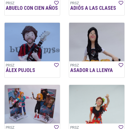
PRSZ
PRSZ
ABUELO CON CIEN AÑOS
ADIÓS A LAS CLASES
PRSZ
PRSZ
ÁLEX PUJOLS
ASADOR LA LLENYA
PRSZ
PRSZ