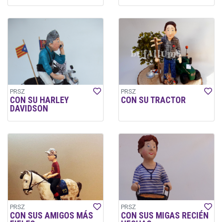
PRSZ
PRSZ
CON SU HARLEY
CON SU TRACTOR
DAVIDSON
PRSZ
PRSZ
CON SUS AMIGOS MÁS
CON SUS MIGAS RECIÉN