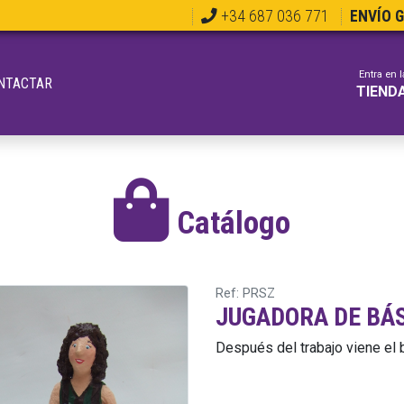
+34 687 036 771
ENVÍO 
Entra en l
NTACTAR
TIEND
Catálogo
Ref: PRSZ
JUGADORA DE BÁ
Después del trabajo viene el 