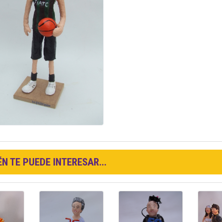
N TE PUEDE INTERESAR...