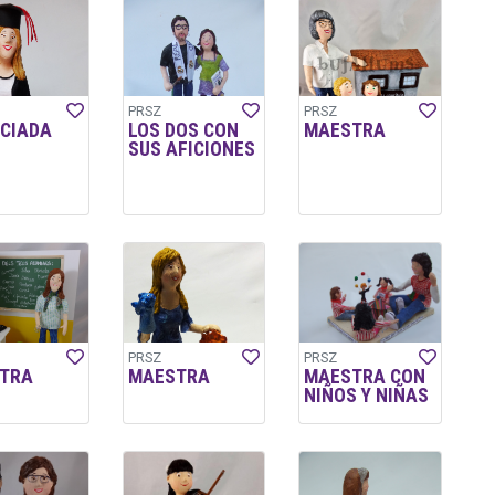
PRSZ
PRSZ
NCIADA
LOS DOS CON
MAESTRA
SUS AFICIONES
PRSZ
PRSZ
TRA
MAESTRA
MAESTRA CON
NIÑOS Y NIÑAS