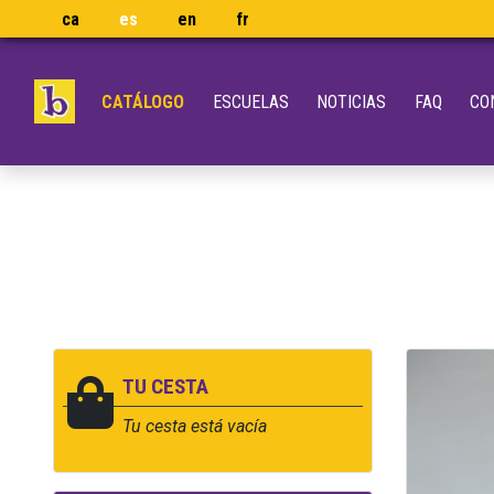
ca
es
en
fr
CATÁLOGO
ESCUELAS
NOTICIAS
FAQ
CO
TU CESTA
Tu cesta está vacía