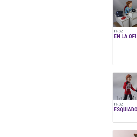
PRSZ
EN LA OF
PRSZ
ESQUIAD