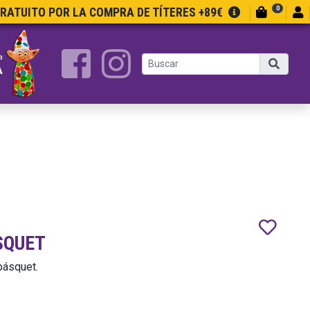
0
GRATUITO POR LA COMPRA DE TÍTERES +89€
a
A
SQUET
básquet.