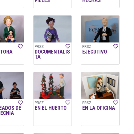
FIELES
HECHAS
PRSZ
PRSZ
CTORA
DOCUMENTALIS
EJECUTIVO
TA
PRSZ
PRSZ
EADOS DE
EN EL HUERTO
EN LA OFICINA
TECNIA
L