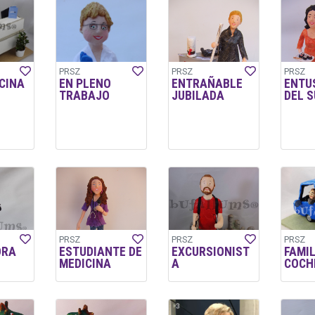
PRSZ
PRSZ
PRSZ
ICINA
EN PLENO
ENTRAÑABLE
ENTU
TRABAJO
JUBILADA
DEL S
PRSZ
PRSZ
PRSZ
ORA
ESTUDIANTE DE
EXCURSIONIST
FAMIL
MEDICINA
A
COCH