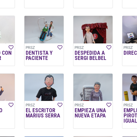
PRSZ
PRSZ
PRSZ
 CON
DENTISTA Y
DESPEDIDA A
DIRE
R
PACIENTE
SERGI BELBEL
PRSZ
PRSZ
PRSZ
O
EL ESCRITOR
EMPIEZA UNA
EMPL
MARIUS SERRA
NUEVA ETAPA
PIRO
IGUA