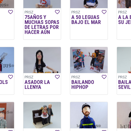
PRSZ
PRSZ
PRSZ
75AÑOS Y
A 50 LEGUAS
A LA
MUCHAS SOPAS
BAJO EL MAR
SU JE
DE LETRAS POR
HACER AÚN
PRSZ
PRSZ
PRSZ
OLS
ASADOR LA
BAILANDO
BAIL
LLENYA
HIPHOP
SEVI