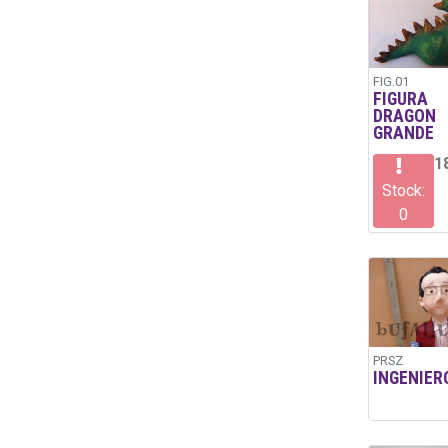
FIG.01
FIGURA
DRAGON
GRANDE
1
Stock:
0
PRSZ
INGENIER