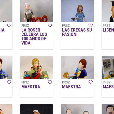
PRSZ
PRSZ
PRSZ
CIA
LA ROSER
LAS FRESAS SU
LICE
CELEBRA LOS
PASIÓN!
100 AÑOS DE
VIDA
PRSZ
PRSZ
PRSZ
MAESTRA
MAESTRA
MAES