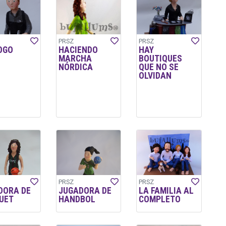
PRSZ
PRSZ
OGO
HACIENDO
HAY
MARCHA
BOUTIQUES
NÓRDICA
QUE NO SE
OLVIDAN
PRSZ
PRSZ
DORA DE
JUGADORA DE
LA FAMILIA AL
UET
HANDBOL
COMPLETO