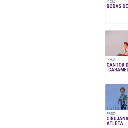
PRSZ
BODAS DE
PRSZ
CANTOR 
"CARAMEL
PRSZ
CIRUJANA
ATLETA