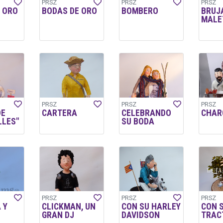
PRSZ
PRSZ
PRSZ
 ORO
BODAS DE ORO
BOMBERO
BRUJ
MALE
PRSZ
PRSZ
PRSZ
DE
CARTERA
CELEBRANDO
CHAR
LES"
SU BODA
PRSZ
PRSZ
PRSZ
 Y
CLICKMAN, UN
CON SU HARLEY
CON 
GRAN DJ
DAVIDSON
TRAC