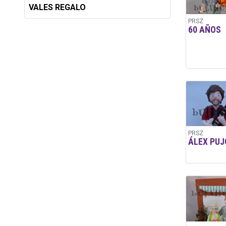
VALES REGALO
PRSZ
60 AÑOS
PRSZ
ÁLEX PUJ