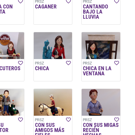
PRSZ
PRSZ
A CON
CAGANER
CANTANDO
TA
BAJO LA
LLUVIA
PRSZ
PRSZ
CUTEROS
CHICA
CHICA EN LA
VENTANA
PRSZ
PRSZ
SU
CON SUS
CON SUS MIGAS
TOR
AMIGOS MÁS
RECIÉN