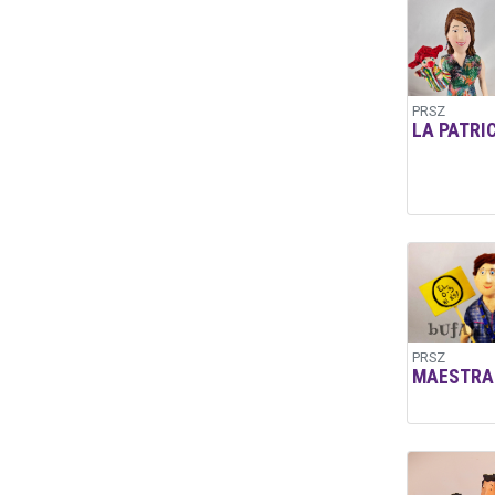
PRSZ
LA PATRI
PRSZ
MAESTRA