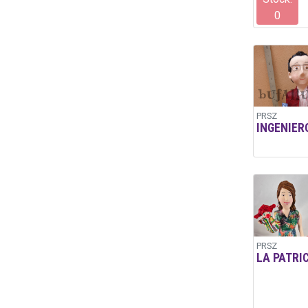
0
PRSZ
INGENIER
PRSZ
LA PATRI