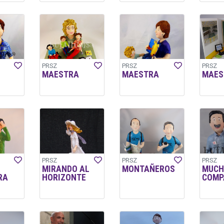
PRSZ
PRSZ
PRSZ
MAESTRA
MAESTRA
MAES
PRSZ
PRSZ
PRSZ
MIRANDO AL
MONTAÑEROS
MUCH
RA
HORIZONTE
COMP