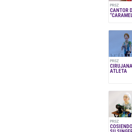
PRSZ
CANTOR 
"CARAMEL
PRSZ
CIRUJANA
ATLETA
PRSZ
COSIENDO
SU SINGE