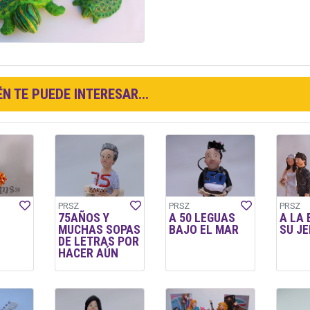
N TE PUEDE INTERESAR...
PRSZ
PRSZ
PRSZ
75AÑOS Y
A 50 LEGUAS
A LA
MUCHAS SOPAS
BAJO EL MAR
SU JE
DE LETRAS POR
HACER AÚN