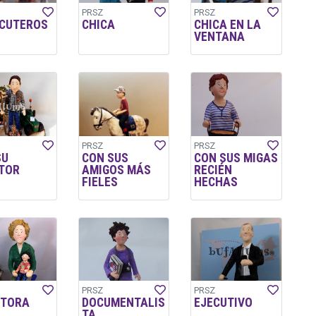
PRSZ
PRSZ
CUTEROS
CHICA
CHICA EN LA
VENTANA
PRSZ
PRSZ
SU
CON SUS
CON SUS MIGAS
TOR
AMIGOS MÁS
RECIÉN
FIELES
HECHAS
PRSZ
PRSZ
CTORA
DOCUMENTALIS
EJECUTIVO
TA