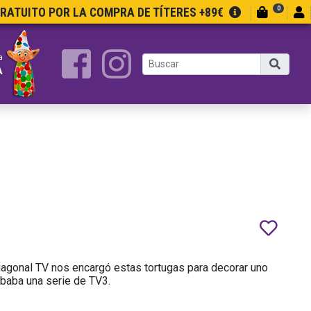
0
GRATUITO POR LA COMPRA DE TÍTERES +89€
a
A
iagonal TV nos encargó estas tortugas para decorar uno
baba una serie de TV3.