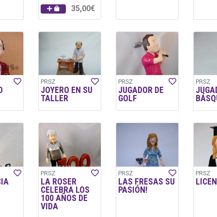
35,00€
PRSZ
PRSZ
PRSZ
O
JOYERO EN SU
JUGADOR DE
JUGA
TALLER
GOLF
BÁSQ
PRSZ
PRSZ
PRSZ
CIA
LA ROSER
LAS FRESAS SU
LICE
CELEBRA LOS
PASIÓN!
100 AÑOS DE
VIDA