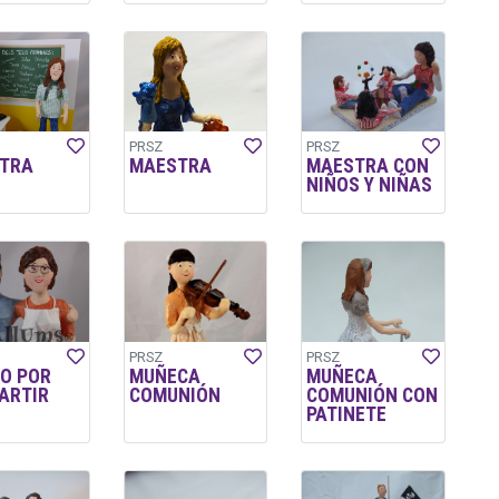
PRSZ
PRSZ
TRA
MAESTRA
MAESTRA CON
NIÑOS Y NIÑAS
PRSZ
PRSZ
O POR
MUÑECA
MUÑECA
ARTIR
COMUNIÓN
COMUNIÓN CON
PATINETE