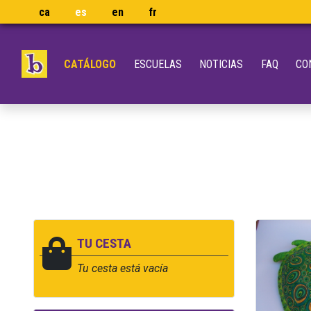
ca
es
en
fr
CATÁLOGO
ESCUELAS
NOTICIAS
FAQ
CO
TU CESTA
Tu cesta está vacía