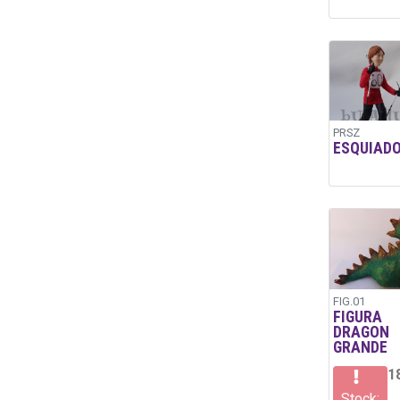
PRSZ
ESQUIAD
FIG.01
FIGURA
DRAGON
GRANDE
1
Stock: