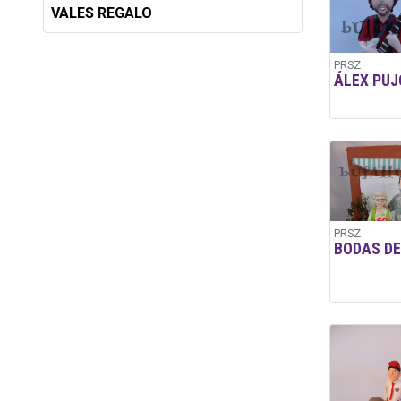
VALES REGALO
PRSZ
ÁLEX PUJ
PRSZ
BODAS DE