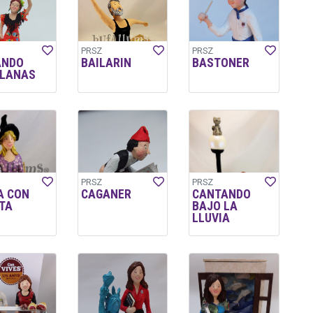
PRSZ
PRSZ
ANDO
BAILARIN
BASTONER
LLANAS
PRSZ
PRSZ
A CON
CAGANER
CANTANDO
TA
BAJO LA
LLUVIA