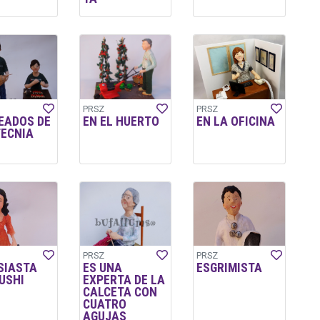
PRSZ
PRSZ
EADOS DE
EN EL HUERTO
EN LA OFICINA
TECNIA
L
PRSZ
PRSZ
SIASTA
ES UNA
ESGRIMISTA
USHI
EXPERTA DE LA
CALCETA CON
CUATRO
AGUJAS