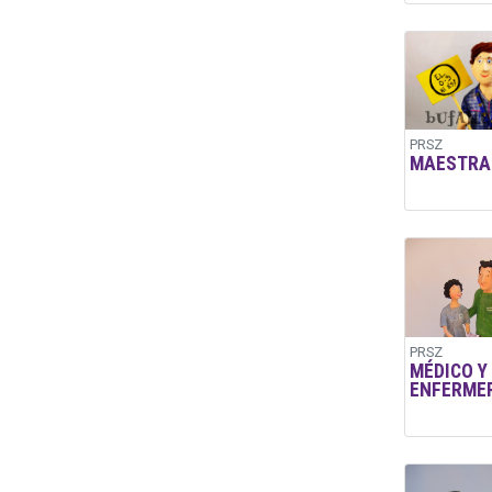
PRSZ
MAESTRA
PRSZ
MÉDICO Y
ENFERME