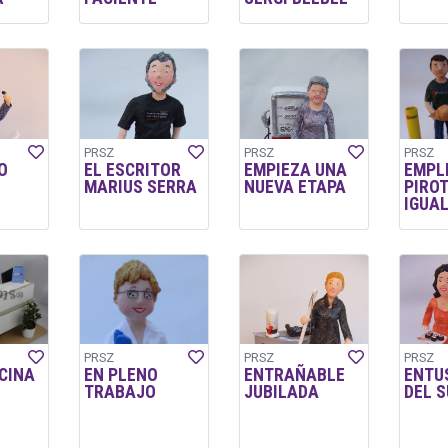
PRSZ
PRSZ
PRSZ
O
EL ESCRITOR
EMPIEZA UNA
EMPL
MARIUS SERRA
NUEVA ETAPA
PIRO
IGUA
PRSZ
PRSZ
PRSZ
ICINA
EN PLENO
ENTRAÑABLE
ENTU
TRABAJO
JUBILADA
DEL S