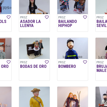
PRSZ
PRSZ
PRSZ
OLS
ASADOR LA
BAILANDO
BAIL
LLENYA
HIPHOP
SEVI
PRSZ
PRSZ
PRSZ
 ORO
BODAS DE ORO
BOMBERO
BRUJ
MALE