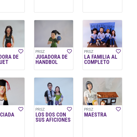
PRSZ
PRSZ
DORA DE
JUGADORA DE
LA FAMILIA AL
UET
HANDBOL
COMPLETO
PRSZ
PRSZ
NCIADA
LOS DOS CON
MAESTRA
SUS AFICIONES