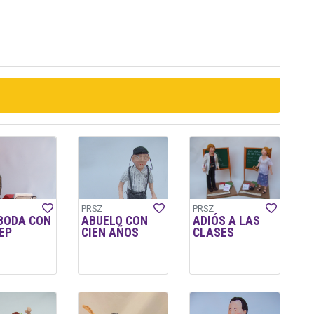
PRSZ
PRSZ
 BODA CON
ABUELO CON
ADIÓS A LAS
EP
CIEN AÑOS
CLASES