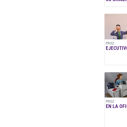
PRSZ
EJECUTIV
PRSZ
EN LA OF