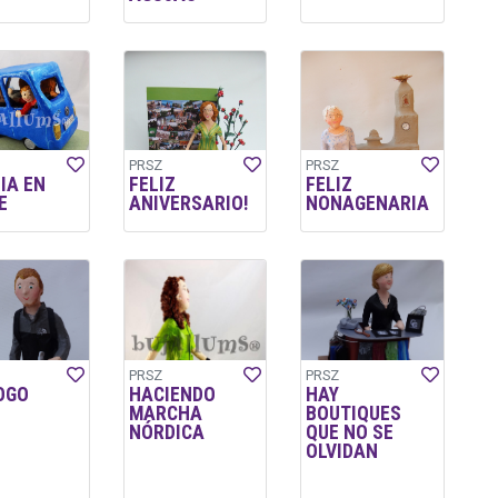
PRSZ
PRSZ
IA EN
FELIZ
FELIZ
E
ANIVERSARIO!
NONAGENARIA
PRSZ
PRSZ
OGO
HACIENDO
HAY
MARCHA
BOUTIQUES
NÓRDICA
QUE NO SE
OLVIDAN