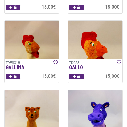
15,00€
15,00€
TDES018
TD023
GALLINA
GALLO
15,00€
15,00€