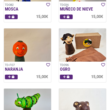
TD082
TD036
MOSCA
MUÑECO DE NIEVE
15,00€
15,00€
TD-F07
TD096
NARANJA
OGRO
15,00€
15,00€