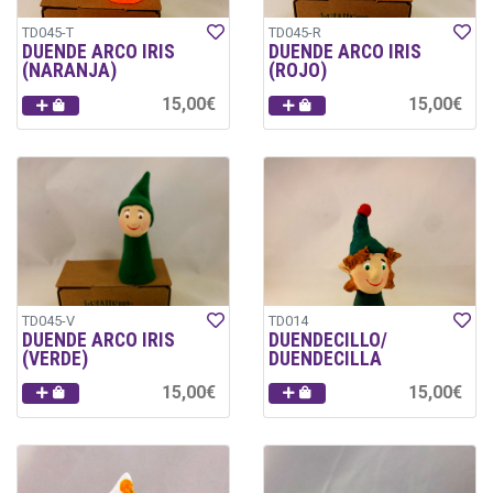
TD045-T
TD045-R
DUENDE ARCO IRIS
DUENDE ARCO IRIS
(NARANJA)
(ROJO)
15,00€
15,00€
TD045-V
TD014
DUENDE ARCO IRIS
DUENDECILLO/
(VERDE)
DUENDECILLA
15,00€
15,00€