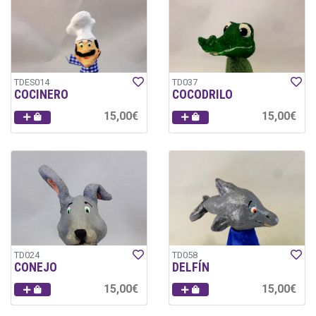
TDES014
TD037
COCINERO
COCODRILO
15,00€
15,00€
TD024
TD058
CONEJO
DELFÍN
15,00€
15,00€