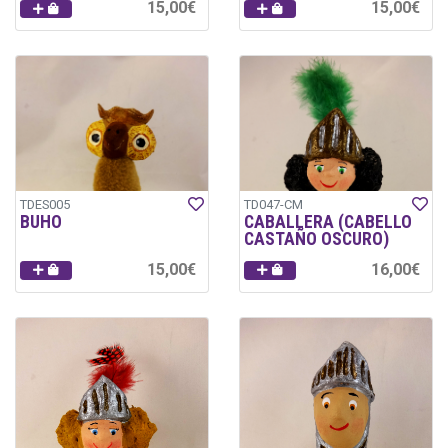
15,00€
15,00€
TDES005
TD047-CM
BUHO
CABALLERA (CABELLO
CASTAÑO OSCURO)
15,00€
16,00€