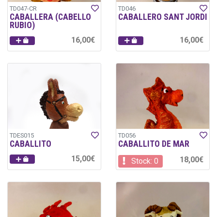
TD047-CR
TD046
CABALLERA (CABELLO
CABALLERO SANT JORDI
RUBIO)
16,00€
16,00€
TDES015
TD056
CABALLITO
CABALLITO DE MAR
15,00€
18,00€
Stock: 0