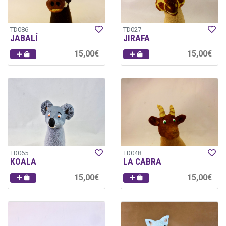
TD086
TD027
JABALÍ
JIRAFA
15,00€
15,00€
TD065
TD048
KOALA
LA CABRA
15,00€
15,00€