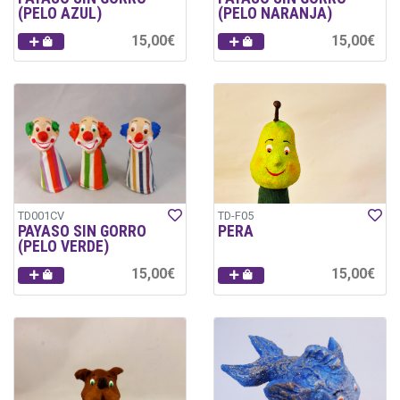
(PELO AZUL)
(PELO NARANJA)
15,00€
15,00€
TD001CV
TD-F05
PAYASO SIN GORRO
PERA
(PELO VERDE)
15,00€
15,00€