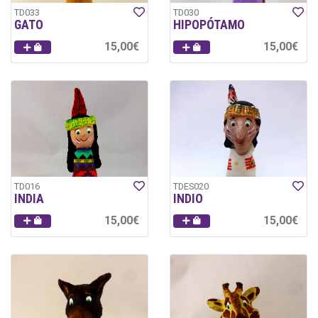
TD033
TD030
GATO
HIPOPÓTAMO
15,00€
15,00€
TD016
TDES020
INDIA
INDIO
15,00€
15,00€