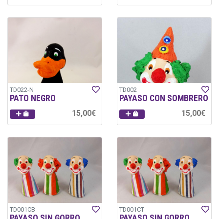
TD022-N
TD002
PATO NEGRO
PAYASO CON SOMBRERO
15,00€
15,00€
TD001CB
TD001CT
PAYASO SIN GORRO
PAYASO SIN GORRO