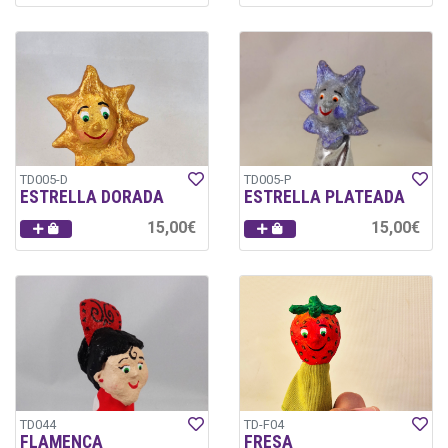
TD005-D
TD005-P
ESTRELLA DORADA
ESTRELLA PLATEADA
15,00€
15,00€
TD044
TD-F04
FLAMENCA
FRESA