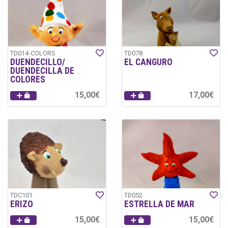
TD014-COLORS
TD078
DUENDECILLO/
EL CANGURO
DUENDECILLA DE
COLORES
15,00€
17,00€
TDC101
TD052
ERIZO
ESTRELLA DE MAR
15,00€
15,00€