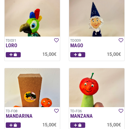
TD031
TD009
LORO
MAGO
15,00€
15,00€
TD-F08
TD-F06
MANDARINA
MANZANA
15,00€
15,00€