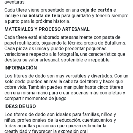
aventuras.
Cada títere viene presentado en una
caja de cartón
e
incluye una
bolsita de tela
para guardarlo y tenerlo siempre
a punto para la próxima historia.
MATERIALES Y PROCESO ARTESANAL
Cada títere está elaborado artesanalmente con pasta de
papel reutilizado, siguiendo la técnica propia de Bufallums.
Cada pieza es única y puede presentar pequeñas
variaciones respecto a la fotografía, una característica que
destaca su valor artesanal, sostenible e irrepetible.
INFORMACIÓN
Los títeres de dedo son muy versátiles y divertidos. Con un
solo dedo puedes animar la cabeza del títere y hacer que
cobre vida. También puedes manipular hasta cinco títeres
con una misma mano para crear escenas más completas y
compartir momentos de juego.
IDEAS DE USO
Los títeres de dedo son ideales para familias, niños y
niñas, profesionales de la educación, cuentacuentos y
todas aquellas personas que quieran estimular la
creatividad y favorecer la expresión oral.