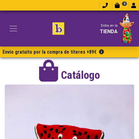
0
Entra en la
TIENDA
Envío gratuito por la compra de títeres +89€
Catálogo