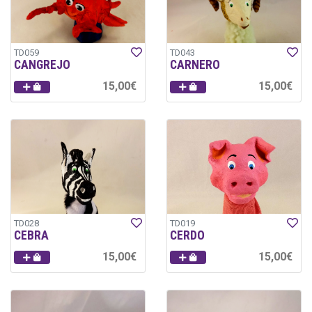
TD059
TD043
CANGREJO
CARNERO
15,00€
15,00€
TD028
TD019
CEBRA
CERDO
15,00€
15,00€