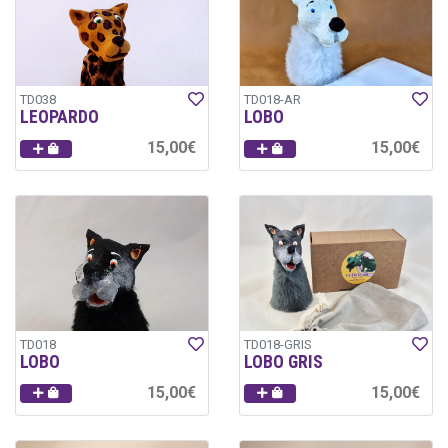
TD038
TD018-AR
LEOPARDO
LOBO
15,00€
15,00€
TD018
TD018-GRIS
LOBO
LOBO GRIS
15,00€
15,00€