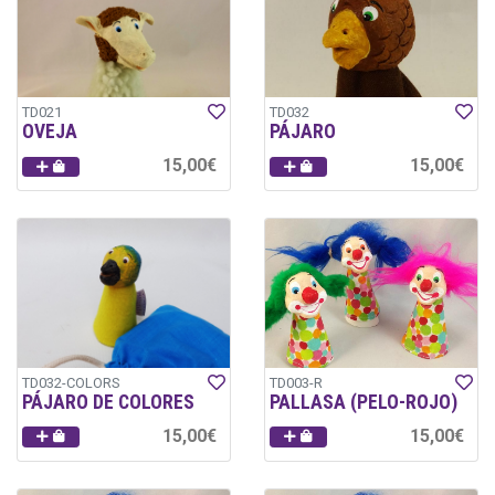
TD021
TD032
OVEJA
PÁJARO
15,00€
15,00€
TD032-COLORS
TD003-R
PÁJARO DE COLORES
PALLASA (PELO-ROJO)
15,00€
15,00€