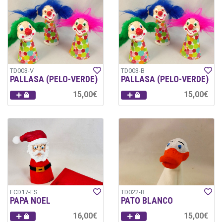
TD003-V
TD003-B
PALLASA (PELO-VERDE)
PALLASA (PELO-VERDE)
15,00€
15,00€
FCD17-ES
TD022-B
PAPA NOEL
PATO BLANCO
16,00€
15,00€