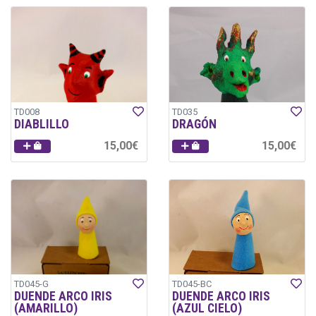
TD008
TD035
DIABLILLO
DRAGÓN
15,00€
15,00€
TD045-G
TD045-BC
DUENDE ARCO IRIS
DUENDE ARCO IRIS
(AMARILLO)
(AZUL CIELO)