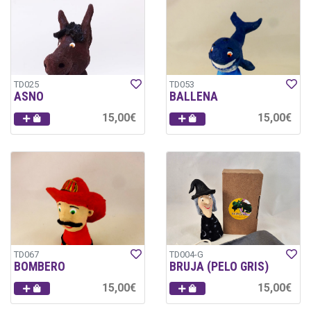
TD025
TD053
ASNO
BALLENA
15,00€
15,00€
TD067
TD004-G
BOMBERO
BRUJA (PELO GRIS)
15,00€
15,00€