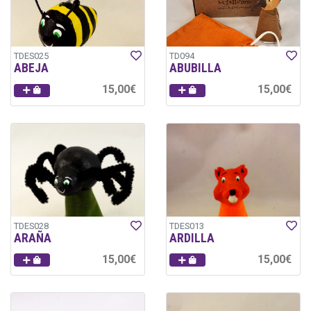
TDES025
TD094
ABEJA
ABUBILLA
15,00€
15,00€
TDES028
TDES013
ARAÑA
ARDILLA
15,00€
15,00€