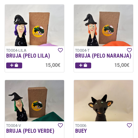
TD004-LILA
TD004-T
BRUJA (PELO LILA)
BRUJA (PELO NARANJA)
15,00€
15,00€
TD004-V
TD006
BRUJA (PELO VERDE)
BUEY