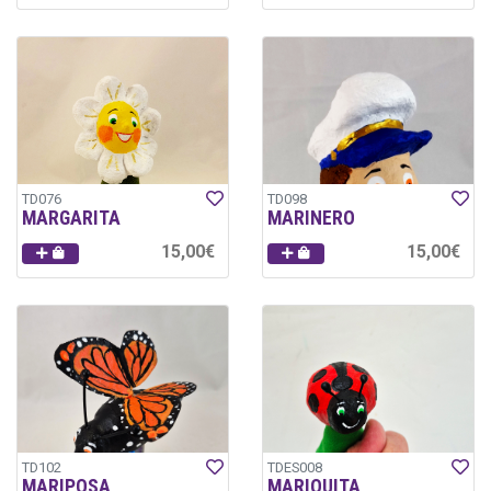
TD076
TD098
MARGARITA
MARINERO
15,00€
15,00€
TD102
TDES008
MARIPOSA
MARIQUITA