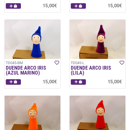
15,00€
15,00€
TD045-BM
TD045-L
DUENDE ARCO IRIS
DUENDE ARCO IRIS
(AZUL MARINO)
(LILA)
15,00€
15,00€