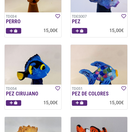
TD034
TDES007
PERRO
PEZ
15,00€
15,00€
TD054
TD051
PEZ CIRUJANO
PEZ DE COLORES
15,00€
15,00€