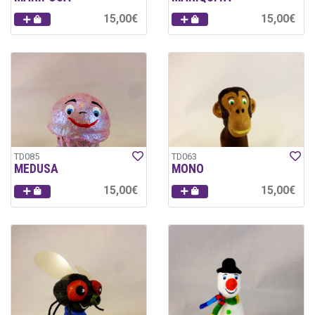
15,00€
15,00€
TD085
TD063
MEDUSA
MONO
15,00€
15,00€