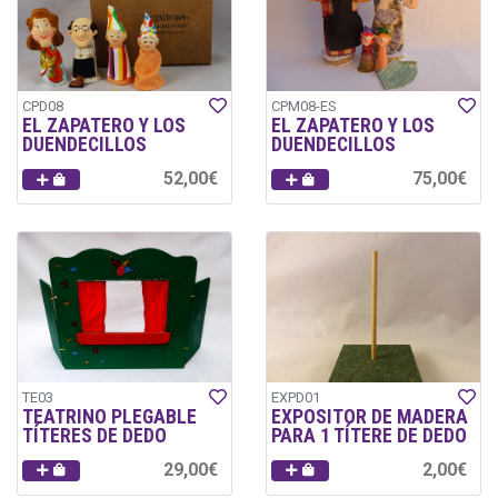
CPD08
CPM08-ES
EL ZAPATERO Y LOS
EL ZAPATERO Y LOS
DUENDECILLOS
DUENDECILLOS
52,00€
75,00€
TE03
EXPD01
TEATRINO PLEGABLE
EXPOSITOR DE MADERA
TÍTERES DE DEDO
PARA 1 TÍTERE DE DEDO
29,00€
2,00€