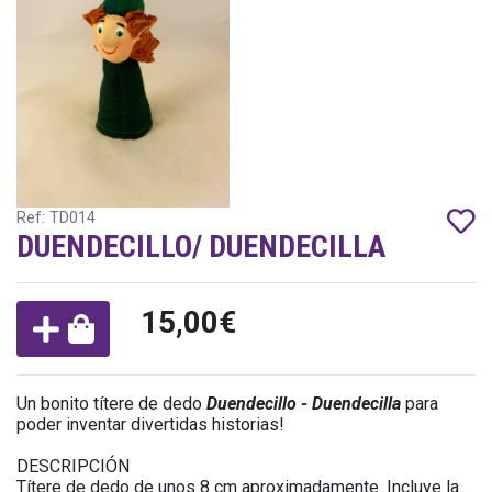
Ref: TD014
DUENDECILLO/ DUENDECILLA
15,00€
Un bonito títere de dedo
Duendecillo - Duendecilla
para
poder inventar divertidas historias!
DESCRIPCIÓN
Títere de dedo de unos 8 cm aproximadamente. Incluye la