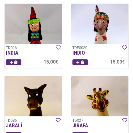
TD016
TDES020
INDIA
INDIO
15,00€
15,00€
TD086
TD027
JABALÍ
JIRAFA