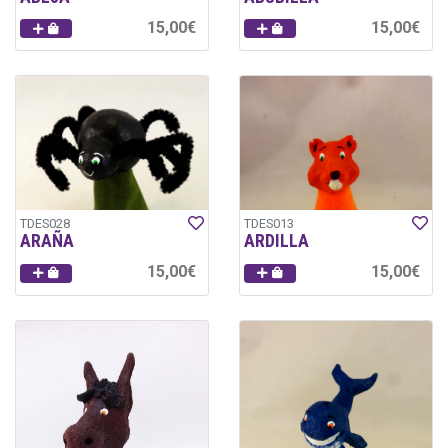
15,00€
15,00€
TDES028
TDES013
ARAÑA
ARDILLA
15,00€
15,00€