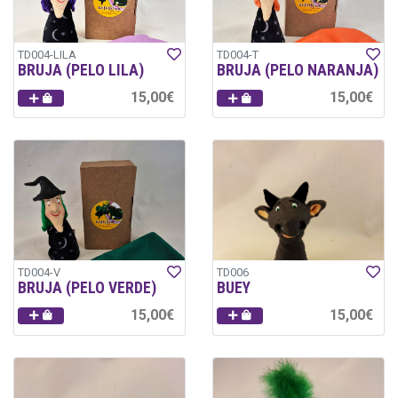
TD004-LILA
TD004-T
BRUJA (PELO LILA)
BRUJA (PELO NARANJA)
15,00€
15,00€
TD004-V
TD006
BRUJA (PELO VERDE)
BUEY
15,00€
15,00€