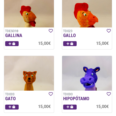
TDES018
TD023
GALLINA
GALLO
15,00€
15,00€
TD033
TD030
GATO
HIPOPÓTAMO
15,00€
15,00€