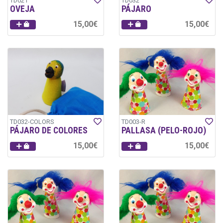
TD021
TD032
OVEJA
PÁJARO
15,00€
15,00€
TD032-COLORS
TD003-R
PÁJARO DE COLORES
PALLASA (PELO-ROJO)
15,00€
15,00€