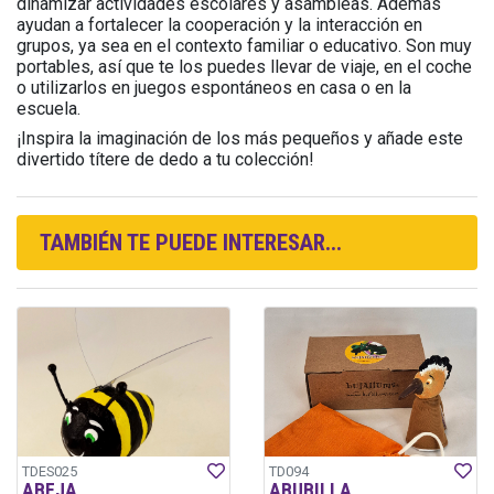
dinamizar actividades escolares y asambleas. Además
ayudan a fortalecer la cooperación y la interacción en
grupos, ya sea en el contexto familiar o educativo. Son muy
portables, así que te los puedes llevar de viaje, en el coche
o utilizarlos en juegos espontáneos en casa o en la
escuela.
¡Inspira la imaginación de los más pequeños y añade este
divertido títere de dedo a tu colección!
TAMBIÉN TE PUEDE INTERESAR...
TDES025
TD094
ABEJA
ABUBILLA