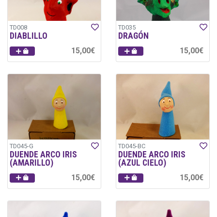
TD008
TD035
DIABLILLO
DRAGÓN
15,00€
15,00€
TD045-G
TD045-BC
DUENDE ARCO IRIS
DUENDE ARCO IRIS
(AMARILLO)
(AZUL CIELO)
15,00€
15,00€