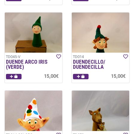
TD045-V
TD014
DUENDE ARCO IRIS
DUENDECILLO/
(VERDE)
DUENDECILLA
15,00€
15,00€