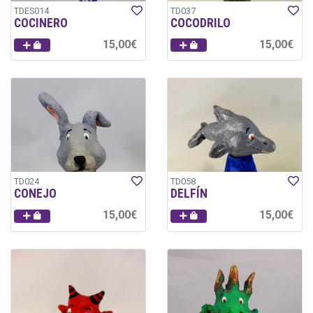
TDES014
TD037
COCINERO
COCODRILO
15,00€
15,00€
TD024
TD058
CONEJO
DELFÍN
15,00€
15,00€