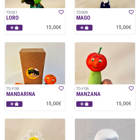
TD031
TD009
LORO
MAGO
15,00€
15,00€
TD-F08
TD-F06
MANDARINA
MANZANA
15,00€
15,00€