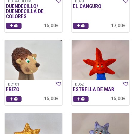
TD014-COLORS
TD078
DUENDECILLO/
EL CANGURO
DUENDECILLA DE
COLORES
15,00€
17,00€
TDC101
TD052
ERIZO
ESTRELLA DE MAR
15,00€
15,00€