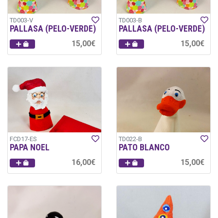
TD003-V
TD003-B
PALLASA (PELO-VERDE)
PALLASA (PELO-VERDE)
15,00€
15,00€
FCD17-ES
TD022-B
PAPA NOEL
PATO BLANCO
16,00€
15,00€