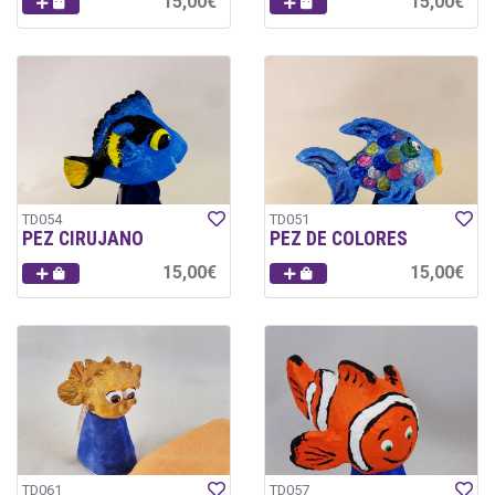
15,00€
15,00€
TD054
TD051
PEZ CIRUJANO
PEZ DE COLORES
15,00€
15,00€
TD061
TD057