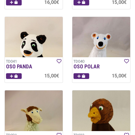
16,00€
15,00€
TD041
TD040
OSO PANDA
OSO POLAR
15,00€
15,00€