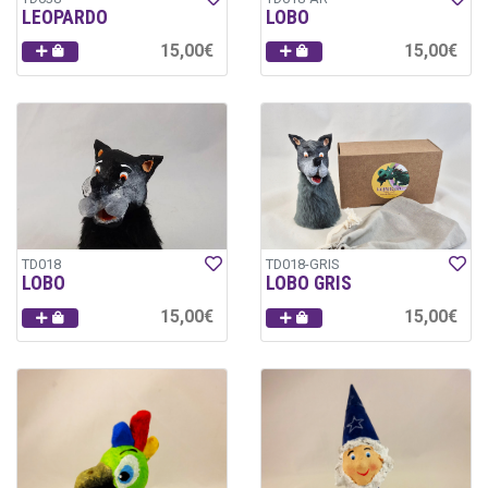
LEOPARDO
LOBO
15,00€
15,00€
TD018
TD018-GRIS
LOBO
LOBO GRIS
15,00€
15,00€