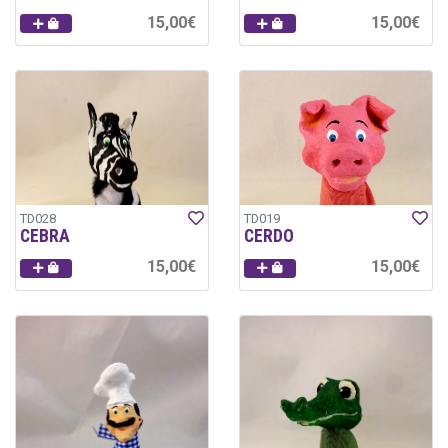
15,00€
15,00€
TD028
TD019
CEBRA
CERDO
15,00€
15,00€