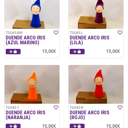
TD045-BM
TD045-L
DUENDE ARCO IRIS
DUENDE ARCO IRIS
(AZUL MARINO)
(LILA)
15,00€
15,00€
TD045-T
TD045-R
DUENDE ARCO IRIS
DUENDE ARCO IRIS
(NARANJA)
(ROJO)
15,00€
15,00€