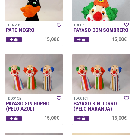
TD022-N
TD002
PATO NEGRO
PAYASO CON SOMBRERO
15,00€
15,00€
TD001CB
TD001CT
PAYASO SIN GORRO
PAYASO SIN GORRO
(PELO AZUL)
(PELO NARANJA)
15,00€
15,00€