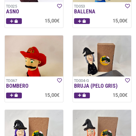
TD025
TD053
ASNO
BALLENA
15,00€
15,00€
TD067
TD004-G
BOMBERO
BRUJA (PELO GRIS)
15,00€
15,00€