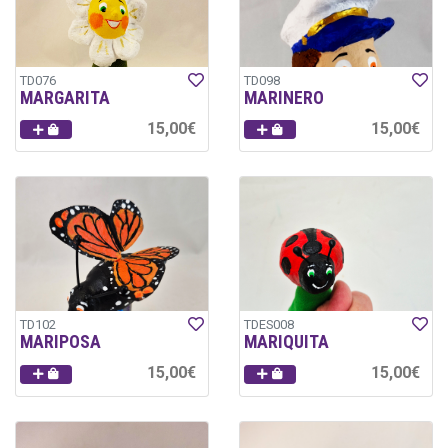
TD076
TD098
MARGARITA
MARINERO
15,00€
15,00€
TD102
TDES008
MARIPOSA
MARIQUITA
15,00€
15,00€