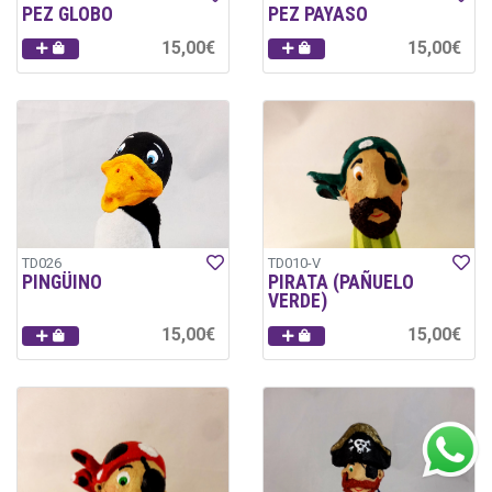
PEZ GLOBO
PEZ PAYASO
15,00€
15,00€
TD026
TD010-V
PINGÜINO
PIRATA (PAÑUELO
VERDE)
15,00€
15,00€