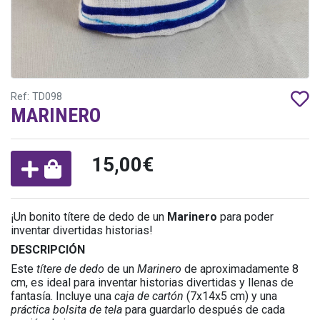
Ref: TD098
MARINERO
15,00€
¡Un bonito títere de dedo de un
Marinero
para poder
inventar divertidas historias!
DESCRIPCIÓN
Este
títere de dedo
de un
Marinero
de aproximadamente 8
cm, es ideal para inventar historias divertidas y llenas de
fantasía. Incluye una
caja de cartón
(7x14x5 cm) y una
práctica bolsita de tela
para guardarlo después de cada