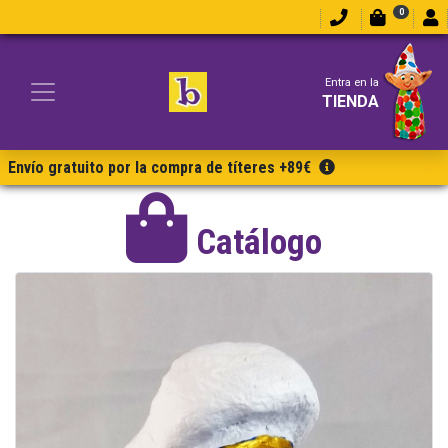
0
Entra en la
TIENDA
Envío gratuito por la compra de títeres +89€
Catálogo