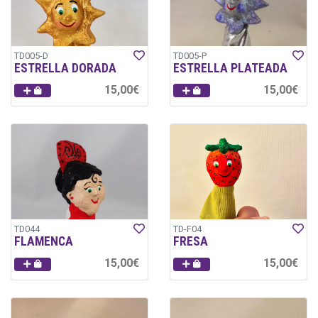
TD005-D
TD005-P
ESTRELLA DORADA
ESTRELLA PLATEADA
15,00€
15,00€
TD044
TD-F04
FLAMENCA
FRESA
15,00€
15,00€