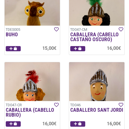
TDES005
TD047-CM
BUHO
CABALLERA (CABELLO
CASTAÑO OSCURO)
15,00€
16,00€
TD047-CR
TD046
CABALLERA (CABELLO
CABALLERO SANT JORDI
RUBIO)
16,00€
16,00€