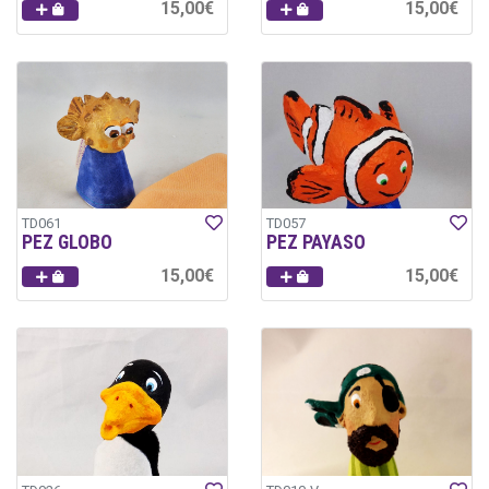
15,00€
15,00€
TD061
TD057
PEZ GLOBO
PEZ PAYASO
15,00€
15,00€