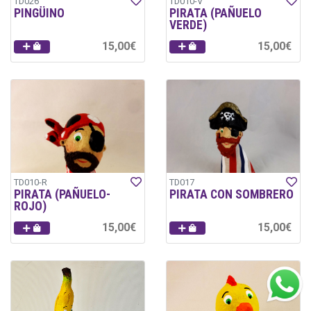
TD026
TD010-V
PINGÜINO
PIRATA (PAÑUELO
VERDE)
15,00€
15,00€
TD010-R
TD017
PIRATA (PAÑUELO-
PIRATA CON SOMBRERO
ROJO)
15,00€
15,00€