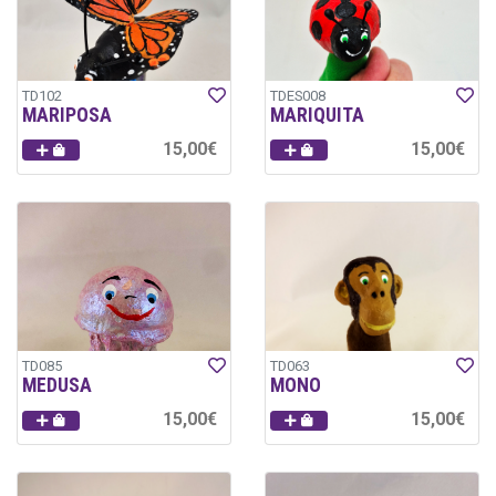
TD102
TDES008
MARIPOSA
MARIQUITA
15,00€
15,00€
TD085
TD063
MEDUSA
MONO
15,00€
15,00€