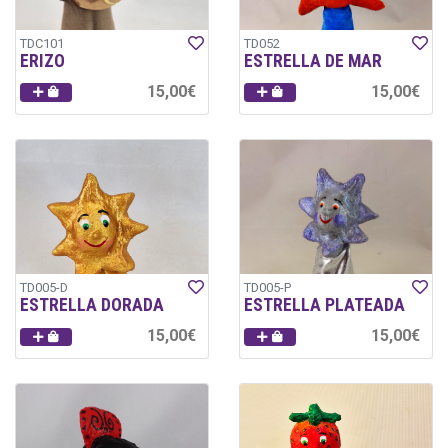
TDC101
TD052
ERIZO
ESTRELLA DE MAR
15,00€
15,00€
TD005-D
TD005-P
ESTRELLA DORADA
ESTRELLA PLATEADA
15,00€
15,00€