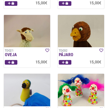
15,00€
15,00€
TD021
TD032
OVEJA
PÁJARO
15,00€
15,00€