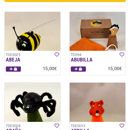
TDES025
TD094
ABEJA
ABUBILLA
15,00€
15,00€
TDES028
TDES013