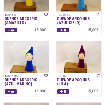
TD045-G
TD045-BC
DUENDE ARCO IRIS
DUENDE ARCO IRIS
(AMARILLO)
(AZUL CIELO)
15,00€
15,00€
TD045-BM
TD045-L
DUENDE ARCO IRIS
DUENDE ARCO IRIS
(AZUL MARINO)
(LILA)
15,00€
15,00€