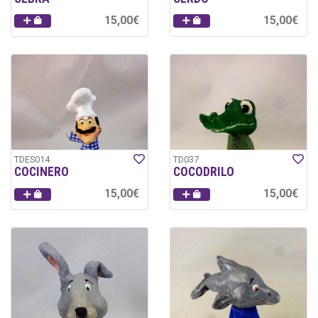
15,00€
15,00€
TDES014
TD037
COCINERO
COCODRILO
15,00€
15,00€