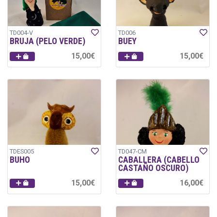
TD004-V
TD006
BRUJA (PELO VERDE)
BUEY
15,00€
15,00€
TDES005
TD047-CM
BUHO
CABALLERA (CABELLO
CASTAÑO OSCURO)
15,00€
16,00€