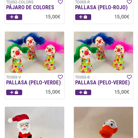
TD032-COLORS
TD003-R
PÁJARO DE COLORES
PALLASA (PELO-ROJO)
15,00€
15,00€
TD003-V
TD003-B
PALLASA (PELO-VERDE)
PALLASA (PELO-VERDE)
15,00€
15,00€