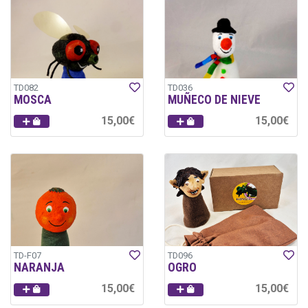
TD082
TD036
MOSCA
MUÑECO DE NIEVE
15,00€
15,00€
TD-F07
TD096
NARANJA
OGRO
15,00€
15,00€