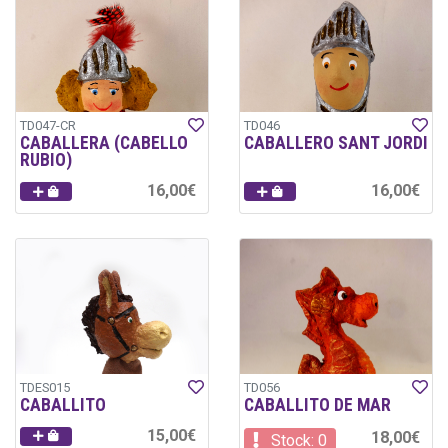
TD047-CR
TD046
CABALLERA (CABELLO
CABALLERO SANT JORDI
RUBIO)
16,00€
16,00€
TDES015
TD056
CABALLITO
CABALLITO DE MAR
15,00€
18,00€
Stock: 0