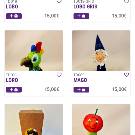
TD018
TD018-GRIS
LOBO
LOBO GRIS
15,00€
15,00€
TD031
TD009
LORO
MAGO
15,00€
15,00€