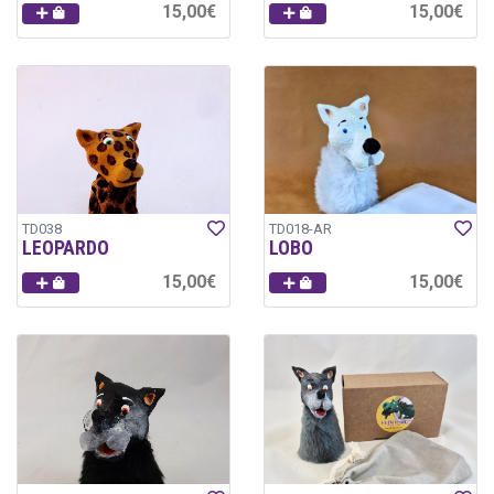
15,00€
15,00€
TD038
TD018-AR
LEOPARDO
LOBO
15,00€
15,00€