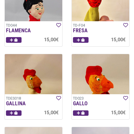
TD044
TD-F04
FLAMENCA
FRESA
15,00€
15,00€
TDES018
TD023
GALLINA
GALLO
15,00€
15,00€