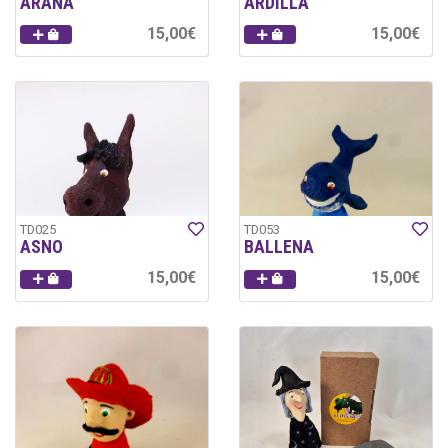
ARAÑA
ARDILLA
15,00€
15,00€
TD025
TD053
ASNO
BALLENA
15,00€
15,00€