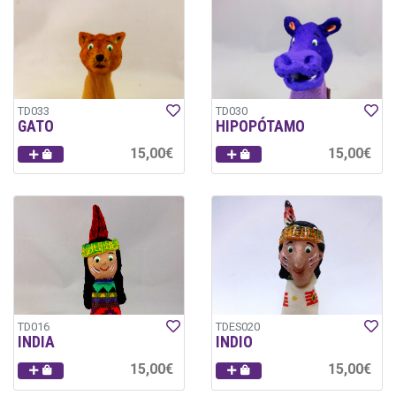
TD033
TD030
GATO
HIPOPÓTAMO
15,00€
15,00€
TD016
TDES020
INDIA
INDIO
15,00€
15,00€