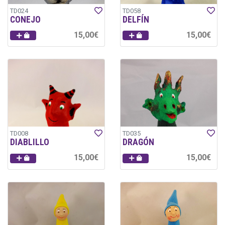
TD024
TD058
CONEJO
DELFÍN
15,00€
15,00€
TD008
TD035
DIABLILLO
DRAGÓN
15,00€
15,00€