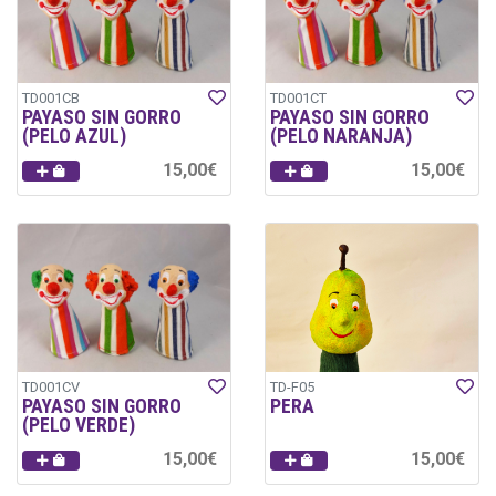
TD001CB
TD001CT
PAYASO SIN GORRO
PAYASO SIN GORRO
(PELO AZUL)
(PELO NARANJA)
15,00€
15,00€
TD001CV
TD-F05
PAYASO SIN GORRO
PERA
(PELO VERDE)
15,00€
15,00€