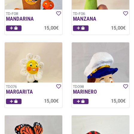
TD-F08
TD-F06
MANDARINA
MANZANA
15,00€
15,00€
TD076
TD098
MARGARITA
MARINERO
15,00€
15,00€