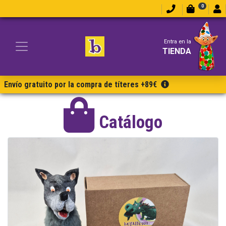
0
Entra en la
TIENDA
Envío gratuito por la compra de títeres +89€
Catálogo