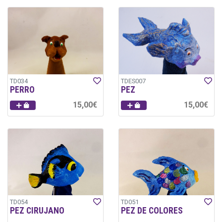
TD034
TDES007
PERRO
PEZ
15,00€
15,00€
TD054
TD051
PEZ CIRUJANO
PEZ DE COLORES