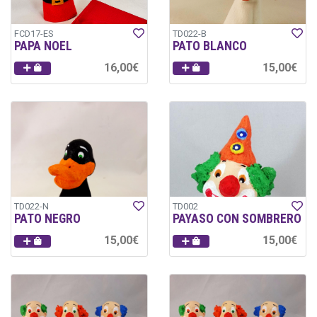
FCD17-ES
TD022-B
PAPA NOEL
PATO BLANCO
16,00€
15,00€
TD022-N
TD002
PATO NEGRO
PAYASO CON SOMBRERO
15,00€
15,00€