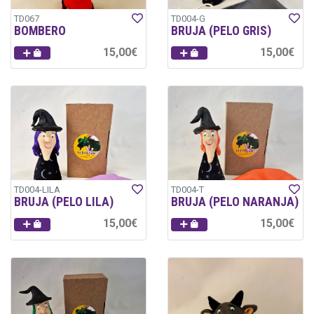
TD067
TD004-G
BOMBERO
BRUJA (PELO GRIS)
15,00€
15,00€
TD004-LILA
TD004-T
BRUJA (PELO LILA)
BRUJA (PELO NARANJA)
15,00€
15,00€