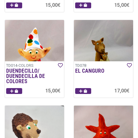
15,00€
15,00€
TD014-COLORS
TD078
DUENDECILLO/
EL CANGURO
DUENDECILLA DE
COLORES
15,00€
17,00€