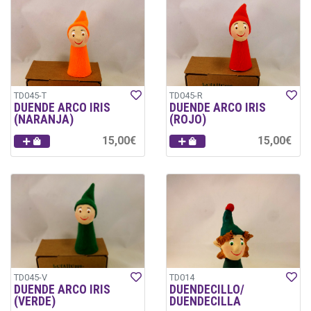
TD045-T
TD045-R
DUENDE ARCO IRIS
DUENDE ARCO IRIS
(NARANJA)
(ROJO)
15,00€
15,00€
TD045-V
TD014
DUENDE ARCO IRIS
DUENDECILLO/
(VERDE)
DUENDECILLA