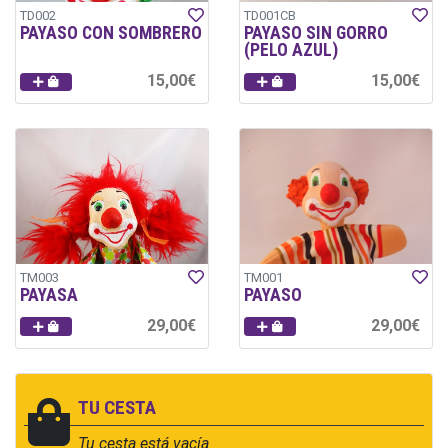
TD002
TD001CB
PAYASO CON SOMBRERO
PAYASO SIN GORRO
(PELO AZUL)
15,00€
15,00€
TM003
TM001
PAYASA
PAYASO
29,00€
29,00€
TU CESTA
Tu cesta está vacía