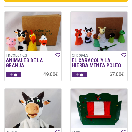
TDCOL01-ES
CPD09-ES
ANIMALES DE LA
EL CARACOL Y LA
GRANJA
HIERBA MENTA POLEO
49,00€
67,00€