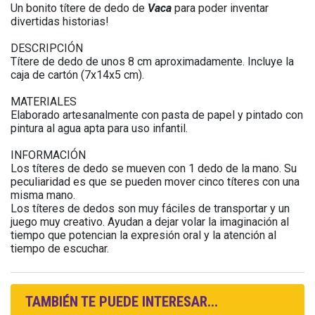
Un bonito títere de dedo de
Vaca
para poder inventar
divertidas historias!
DESCRIPCIÓN
Títere de dedo de unos 8 cm aproximadamente. Incluye la
caja de cartón (7x14x5 cm).
MATERIALES
Elaborado artesanalmente con pasta de papel y pintado con
pintura al agua apta para uso infantil.
INFORMACIÓN
Los títeres de dedo se mueven con 1 dedo de la mano. Su
peculiaridad es que se pueden mover cinco títeres con una
misma mano.
Los títeres de dedos son muy fáciles de transportar y un
juego muy creativo. Ayudan a dejar volar la imaginación al
tiempo que potencian la expresión oral y la atención al
tiempo de escuchar.
TAMBIÉN TE PUEDE INTERESAR...