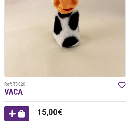
Ref: TD020
VACA
15,00€