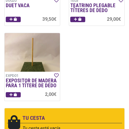
DU020
TE03
DUET VACA
TEATRINO PLEGABLE
TÍTERES DE DEDO
39,50€
29,00€
EXPD01
EXPOSITOR DE MADERA
PARA 1 TÍTERE DE DEDO
2,00€
TU CESTA
Tu cesta está vacía