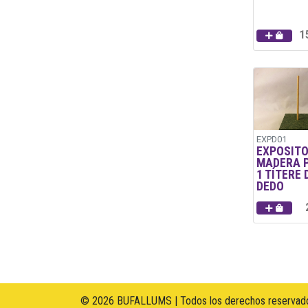
1
EXPD01
EXPOSITO
MADERA 
1 TÍTERE 
DEDO
© 2026 BUFALLUMS | Todos los derechos reservado