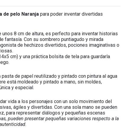
a de pelo Naranja
para poder inventar divertidas
e unos 8 cm de altura, es perfecto para inventar historias
de fantasía. Con su sombrero puntiagudo y mirada
agonista de hechizos divertidos, pociones imaginativas o
iosas.
14x5 cm) y una práctica bolsita de tela para guardarla
uego.
pasta de papel reutilizado y pintado con pintura al agua
ítere está moldeado y pintado a mano, sin moldes,
nica y especial.
dar vida a los personajes con un solo movimiento del
sivas, ágiles y divertidas. Con una sola mano se pueden
 vez, para representar diálogos y pequeñas escenas
anas, pueden presentar pequeñas variaciones respecto a la
autenticidad.