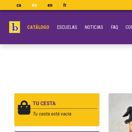
ca
es
en
fr
CATÁLOGO
ESCUELAS
NOTICIAS
FAQ
CO
TU CESTA
Tu cesta está vacía