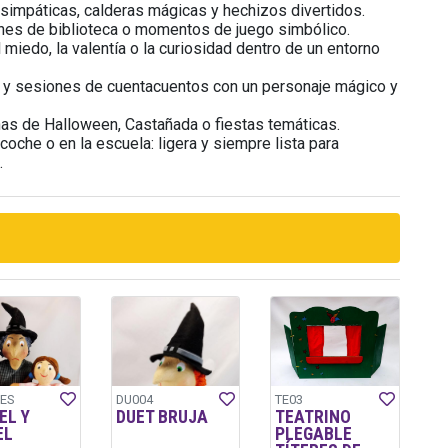
 simpáticas, calderas mágicas y hechizos divertidos.
nes de biblioteca o momentos de juego simbólico.
miedo, la valentía o la curiosidad dentro de un entorno
 y sesiones de cuentacuentos con un personaje mágico y
nas de Halloween, Castañada o fiestas temáticas.
 coche o en la escuela: ligera y siempre lista para
.
ES
DU004
TE03
EL Y
DUET BRUJA
TEATRINO
EL
PLEGABLE