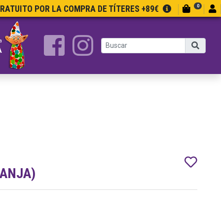
0
GRATUITO POR LA COMPRA DE TÍTERES +89€
a
A
RANJA)