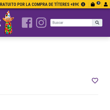
0
GRATUITO POR LA COMPRA DE TÍTERES +89€
a
A