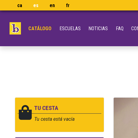
ca
es
en
fr
CATÁLOGO
ESCUELAS
NOTICIAS
FAQ
CO
TU CESTA
Tu cesta está vacía