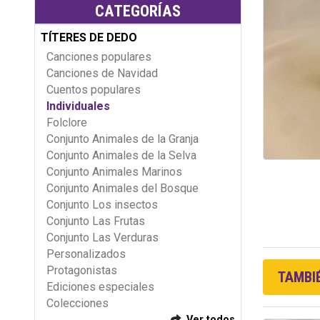
CATEGORÍAS
TÍTERES DE DEDO
Canciones populares
Canciones de Navidad
Cuentos populares
Individuales
Folclore
Conjunto Animales de la Granja
Conjunto Animales de la Selva
Conjunto Animales Marinos
Conjunto Animales del Bosque
Conjunto Los insectos
Conjunto Las Frutas
Conjunto Las Verduras
Personalizados
Protagonistas
TAMBIÉ
Ediciones especiales
Colecciones
Ver todos