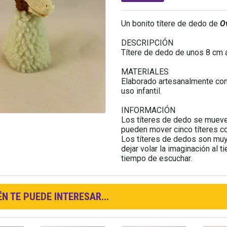
Un bonito títere de dedo de
O
DESCRIPCIÓN
Títere de dedo de unos 8 cm a
MATERIALES
Elaborado artesanalmente con 
uso infantil.
INFORMACIÓN
Los títeres de dedo se mueve
pueden mover cinco títeres 
Los títeres de dedos son muy 
dejar volar la imaginación al t
tiempo de escuchar.
N TE PUEDE INTERESAR...