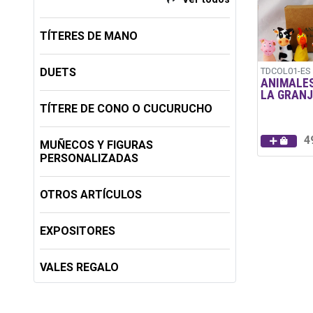
TÍTERES DE MANO
DUETS
TDCOL01-ES
ANIMALES
LA GRAN
TÍTERE DE CONO O CUCURUCHO
4
MUÑECOS Y FIGURAS
PERSONALIZADAS
OTROS ARTÍCULOS
EXPOSITORES
VALES REGALO