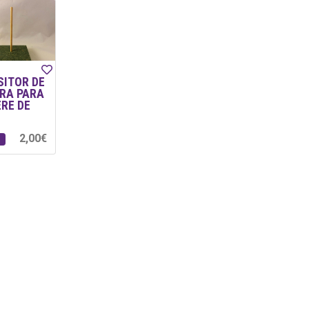
SITOR DE
RA PARA
ERE DE
2,00€