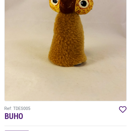
Ref: TDES005
BUHO