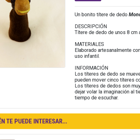
Un bonito títere de dedo
Mon
DESCRIPCIÓN
Títere de dedo de unos 8 cm a
MATERIALES
Elaborado artesanalmente con 
uso infantil.
INFORMACIÓN
Los títeres de dedo se mueve
pueden mover cinco títeres 
Los títeres de dedos son muy 
dejar volar la imaginación al t
tiempo de escuchar.
N TE PUEDE INTERESAR...