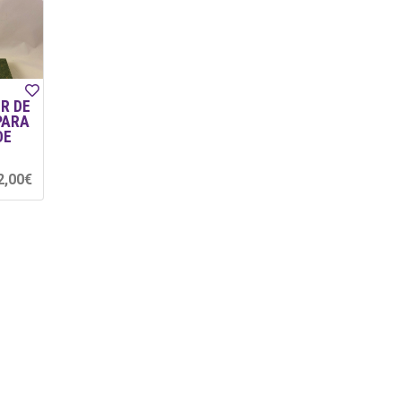
R DE
PARA
DE
2,00€