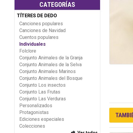
CATEGORÍAS
TÍTERES DE DEDO
Canciones populares
Canciones de Navidad
Cuentos populares
Individuales
Folclore
Conjunto Animales de la Granja
Conjunto Animales de la Selva
Conjunto Animales Marinos
Conjunto Animales del Bosque
Conjunto Los insectos
Conjunto Las Frutas
Conjunto Las Verduras
Personalizados
Protagonistas
TAMBIÉ
Ediciones especiales
Colecciones
Ver todos