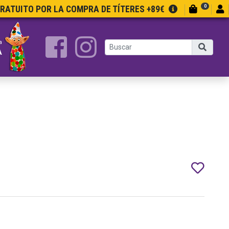
0
GRATUITO POR LA COMPRA DE TÍTERES +89€
a
A