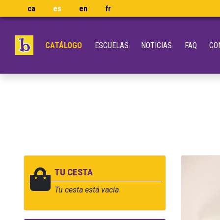
ca
es
en
fr
CATÁLOGO
ESCUELAS
NOTICIAS
FAQ
CO
TU CESTA
Tu cesta está vacía