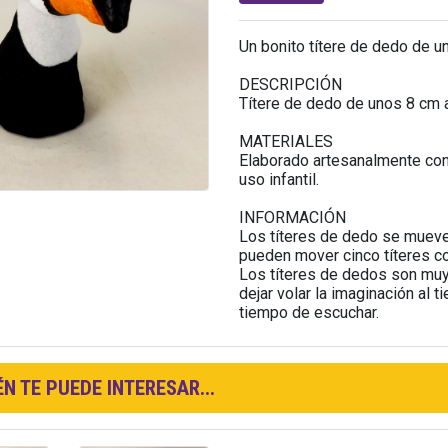
Un bonito títere de dedo de u
DESCRIPCIÓN
Títere de dedo de unos 8 cm a
MATERIALES
Elaborado artesanalmente con 
uso infantil.
INFORMACIÓN
Los títeres de dedo se mueve
pueden mover cinco títeres 
Los títeres de dedos son muy 
dejar volar la imaginación al t
tiempo de escuchar.
N TE PUEDE INTERESAR...