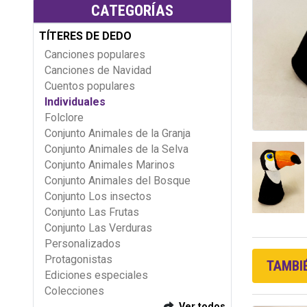
CATEGORÍAS
TÍTERES DE DEDO
Canciones populares
Canciones de Navidad
Cuentos populares
Individuales
Folclore
Conjunto Animales de la Granja
Conjunto Animales de la Selva
Conjunto Animales Marinos
Conjunto Animales del Bosque
Conjunto Los insectos
Conjunto Las Frutas
Conjunto Las Verduras
Personalizados
Protagonistas
TAMBIÉ
Ediciones especiales
Colecciones
Ver todos