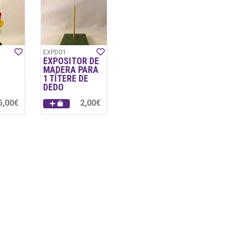
EXPD01
EXPOSITOR DE
MADERA PARA
1 TÍTERE DE
DEDO
5,00€
2,00€