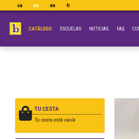
ca
es
en
fr
CATÁLOGO
ESCUELAS
NOTICIAS
FAQ
CO
TU CESTA
Tu cesta está vacía