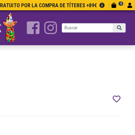
0
GRATUITO POR LA COMPRA DE TÍTERES +89€
a
A