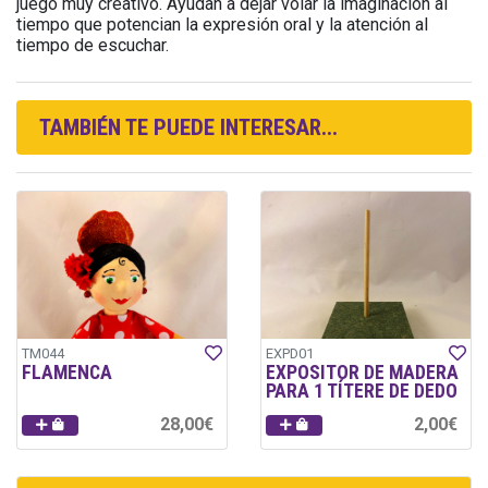
juego muy creativo. Ayudan a dejar volar la imaginación al
tiempo que potencian la expresión oral y la atención al
tiempo de escuchar.
TAMBIÉN TE PUEDE INTERESAR...
TM044
EXPD01
FLAMENCA
EXPOSITOR DE MADERA
PARA 1 TÍTERE DE DEDO
28,00€
2,00€