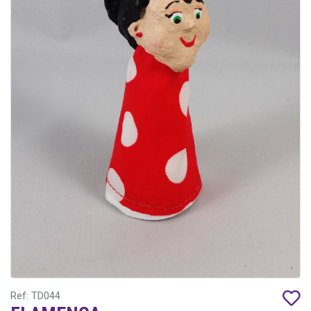
Ref: TD044