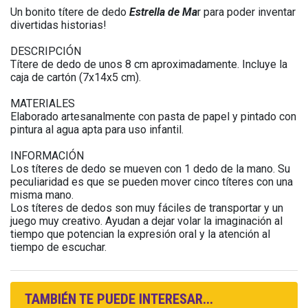
Un bonito títere de dedo
Estrella de Ma
r para poder inventar
divertidas historias!
DESCRIPCIÓN
Títere de dedo de unos 8 cm aproximadamente. Incluye la
caja de cartón (7x14x5 cm).
MATERIALES
Elaborado artesanalmente con pasta de papel y pintado con
pintura al agua apta para uso infantil.
INFORMACIÓN
Los títeres de dedo se mueven con 1 dedo de la mano. Su
peculiaridad es que se pueden mover cinco títeres con una
misma mano.
Los títeres de dedos son muy fáciles de transportar y un
juego muy creativo. Ayudan a dejar volar la imaginación al
tiempo que potencian la expresión oral y la atención al
tiempo de escuchar.
TAMBIÉN TE PUEDE INTERESAR...