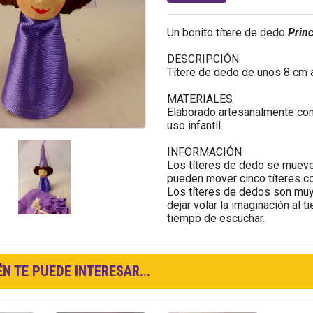
Un bonito títere de dedo
Prin
DESCRIPCIÓN
Títere de dedo de unos 8 cm a
MATERIALES
Elaborado artesanalmente con 
uso infantil.
INFORMACIÓN
Los títeres de dedo se mueve
pueden mover cinco títeres 
Los títeres de dedos son muy 
dejar volar la imaginación al t
tiempo de escuchar.
N TE PUEDE INTERESAR...