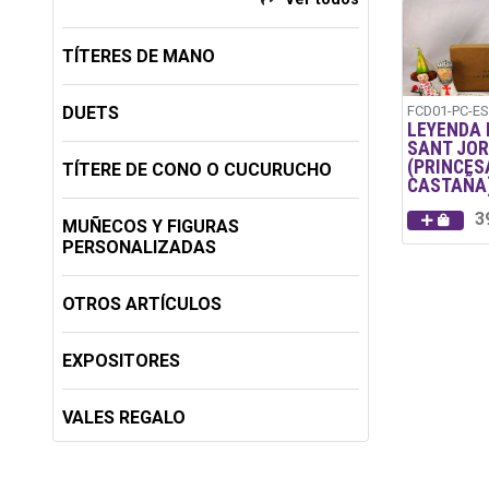
TÍTERES DE MANO
DUETS
FCD01-PC-ES
LEYENDA 
SANT JOR
(PRINCES
TÍTERE DE CONO O CUCURUCHO
CASTAÑA
3
MUÑECOS Y FIGURAS
PERSONALIZADAS
OTROS ARTÍCULOS
EXPOSITORES
VALES REGALO