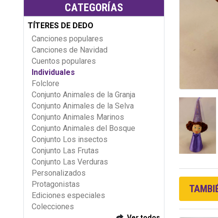
CATEGORÍAS
TÍTERES DE DEDO
Canciones populares
Canciones de Navidad
Cuentos populares
Individuales
Folclore
Conjunto Animales de la Granja
Conjunto Animales de la Selva
Conjunto Animales Marinos
Conjunto Animales del Bosque
Conjunto Los insectos
Conjunto Las Frutas
Conjunto Las Verduras
Personalizados
Protagonistas
TAMBIÉ
Ediciones especiales
Colecciones
Ver todos