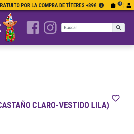
0
GRATUITO POR LA COMPRA DE TÍTERES +89€
a
A
CASTAÑO CLARO-VESTIDO LILA)