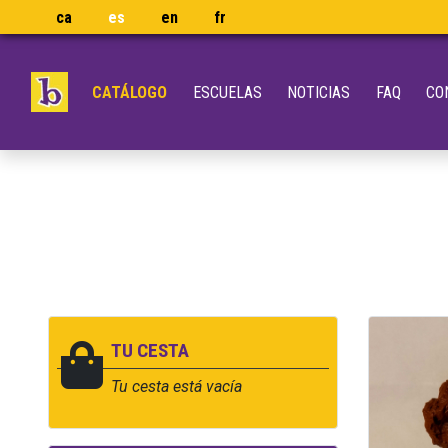
ca
es
en
fr
CATÁLOGO
ESCUELAS
NOTICIAS
FAQ
CO
TU CESTA
Tu cesta está vacía