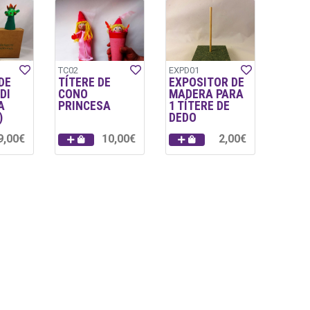
TC02
EXPD01
DE
TÍTERE DE
EXPOSITOR DE
DI
CONO
MADERA PARA
A
PRINCESA
1 TÍTERE DE
)
DEDO
9,00€
10,00€
2,00€