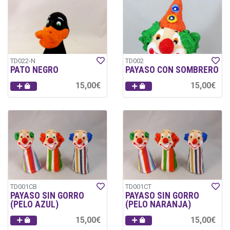
TD022-N
TD002
PATO NEGRO
PAYASO CON SOMBRERO
15,00€
15,00€
TD001CB
TD001CT
PAYASO SIN GORRO
PAYASO SIN GORRO
(PELO AZUL)
(PELO NARANJA)
15,00€
15,00€