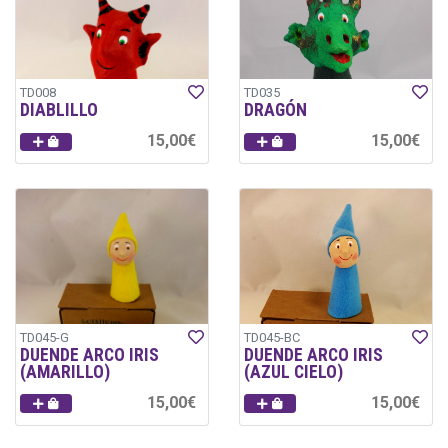
TD008
TD035
DIABLILLO
DRAGÓN
15,00€
15,00€
TD045-G
TD045-BC
DUENDE ARCO IRIS
DUENDE ARCO IRIS
(AMARILLO)
(AZUL CIELO)
15,00€
15,00€