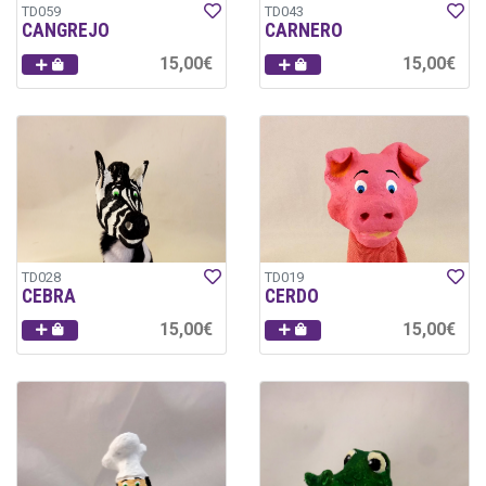
TD059
TD043
CANGREJO
CARNERO
15,00€
15,00€
TD028
TD019
CEBRA
CERDO
15,00€
15,00€