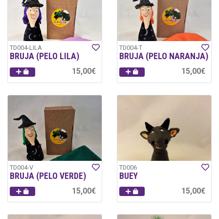
TD004-LILA
TD004-T
BRUJA (PELO LILA)
BRUJA (PELO NARANJA)
15,00€
15,00€
TD004-V
TD006
BRUJA (PELO VERDE)
BUEY
15,00€
15,00€