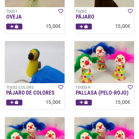
TD021
TD032
OVEJA
PÁJARO
15,00€
15,00€
TD032-COLORS
TD003-R
PÁJARO DE COLORES
PALLASA (PELO-ROJO)
15,00€
15,00€