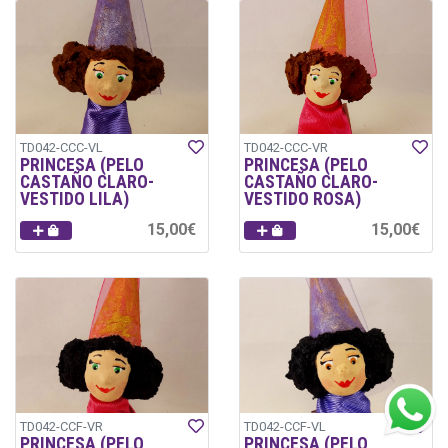
TD042-CCC-VL
TD042-CCC-VR
PRINCESA (PELO
PRINCESA (PELO
CASTAÑO CLARO-
CASTAÑO CLARO-
VESTIDO LILA)
VESTIDO ROSA)
15,00€
15,00€
TD042-CCF-VR
TD042-CCF-VL
PRINCESA (PELO
PRINCESA (PELO