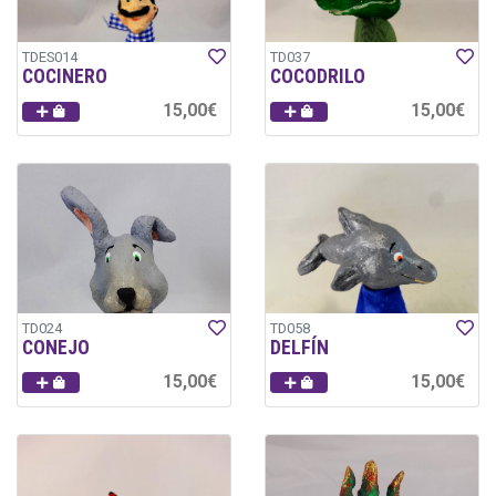
TDES014
TD037
COCINERO
COCODRILO
15,00€
15,00€
TD024
TD058
CONEJO
DELFÍN
15,00€
15,00€