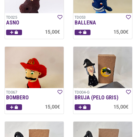
TD025
TD053
ASNO
BALLENA
15,00€
15,00€
TD067
TD004-G
BOMBERO
BRUJA (PELO GRIS)
15,00€
15,00€