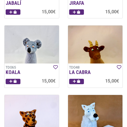
JABALÍ
JIRAFA
15,00€
15,00€
TD065
TD048
KOALA
LA CABRA
15,00€
15,00€