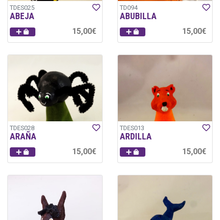
TDES025
TD094
ABEJA
ABUBILLA
15,00€
15,00€
TDES028
TDES013
ARAÑA
ARDILLA
15,00€
15,00€