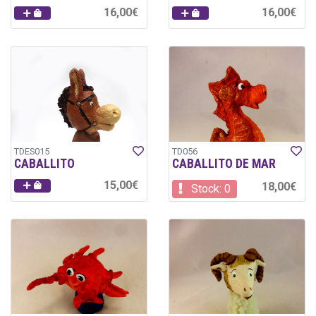
16,00€
16,00€
TDES015
TD056
CABALLITO
CABALLITO DE MAR
15,00€
18,00€
Stock: 0