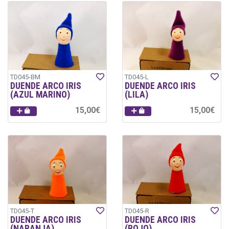
TD045-BM
TD045-L
DUENDE ARCO IRIS
DUENDE ARCO IRIS
(AZUL MARINO)
(LILA)
15,00€
15,00€
TD045-T
TD045-R
DUENDE ARCO IRIS
DUENDE ARCO IRIS
(NARANJA)
(ROJO)