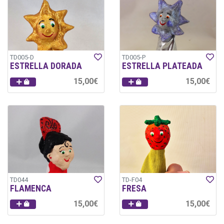
TD005-D
TD005-P
ESTRELLA DORADA
ESTRELLA PLATEADA
15,00€
15,00€
TD044
TD-F04
FLAMENCA
FRESA
15,00€
15,00€