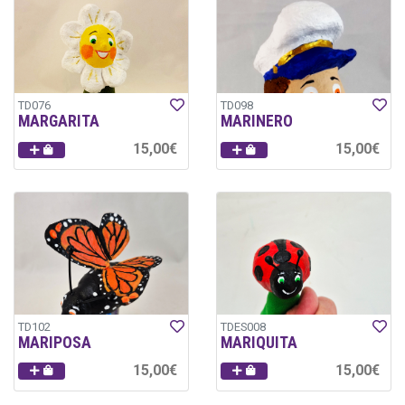
TD076
TD098
MARGARITA
MARINERO
15,00€
15,00€
TD102
TDES008
MARIPOSA
MARIQUITA
15,00€
15,00€