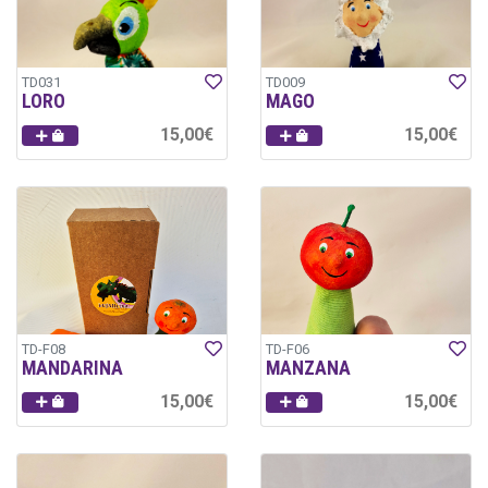
TD031
TD009
LORO
MAGO
15,00€
15,00€
TD-F08
TD-F06
MANDARINA
MANZANA
15,00€
15,00€