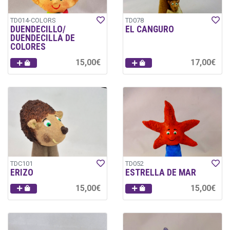
TD014-COLORS
TD078
DUENDECILLO/
EL CANGURO
DUENDECILLA DE
COLORES
15,00€
17,00€
TDC101
TD052
ERIZO
ESTRELLA DE MAR
15,00€
15,00€