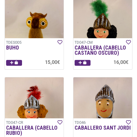
TDES005
TD047-CM
BUHO
CABALLERA (CABELLO
CASTAÑO OSCURO)
15,00€
16,00€
TD047-CR
TD046
CABALLERA (CABELLO
CABALLERO SANT JORDI
RUBIO)