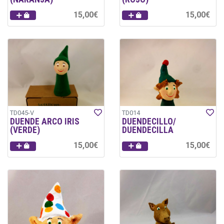
15,00€
15,00€
TD045-V
TD014
DUENDE ARCO IRIS
DUENDECILLO/
(VERDE)
DUENDECILLA
15,00€
15,00€