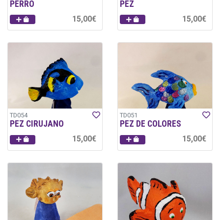
PERRO
PEZ
15,00€
15,00€
TD054
TD051
PEZ CIRUJANO
PEZ DE COLORES
15,00€
15,00€