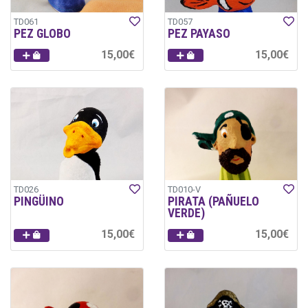
TD061
TD057
PEZ GLOBO
PEZ PAYASO
15,00€
15,00€
TD026
TD010-V
PINGÜINO
PIRATA (PAÑUELO
VERDE)
15,00€
15,00€