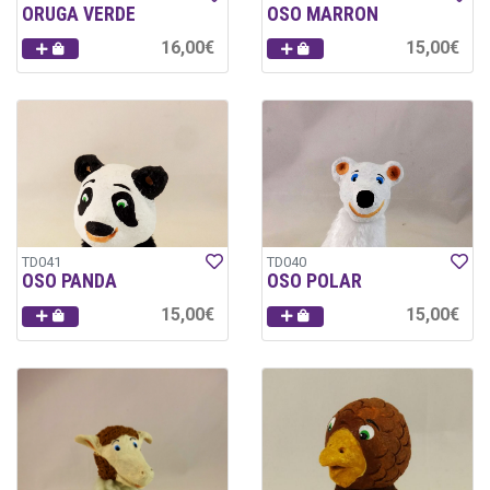
ORUGA VERDE
OSO MARRON
16,00€
15,00€
TD041
TD040
OSO PANDA
OSO POLAR
15,00€
15,00€