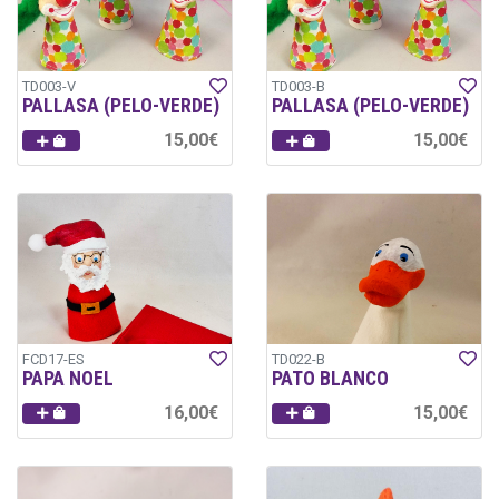
TD003-V
TD003-B
PALLASA (PELO-VERDE)
PALLASA (PELO-VERDE)
15,00€
15,00€
FCD17-ES
TD022-B
PAPA NOEL
PATO BLANCO
16,00€
15,00€