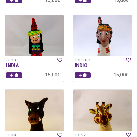
15,00€
15,00€
TD016
TDES020
INDIA
INDIO
15,00€
15,00€
TD086
TD027