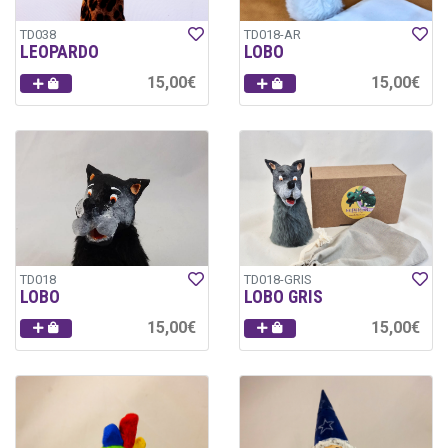
TD038
TD018-AR
LEOPARDO
LOBO
15,00€
15,00€
TD018
TD018-GRIS
LOBO
LOBO GRIS
15,00€
15,00€