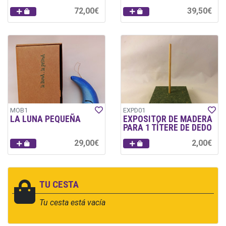
72,00€
39,50€
MOB1
EXPD01
LA LUNA PEQUEÑA
EXPOSITOR DE MADERA
PARA 1 TÍTERE DE DEDO
29,00€
2,00€
TU CESTA
Tu cesta está vacía