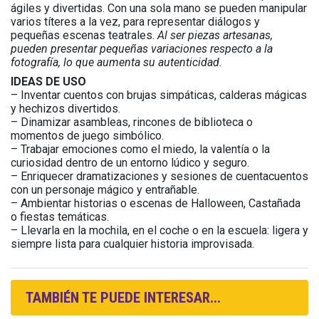
ágiles y divertidas. Con una sola mano se pueden manipular
varios títeres a la vez, para representar diálogos y
pequeñas escenas teatrales.
Al ser piezas artesanas,
pueden presentar pequeñas variaciones respecto a la
fotografía, lo que aumenta su autenticidad.
IDEAS DE USO
– Inventar cuentos con brujas simpáticas, calderas mágicas
y hechizos divertidos.
– Dinamizar asambleas, rincones de biblioteca o
momentos de juego simbólico.
– Trabajar emociones como el miedo, la valentía o la
curiosidad dentro de un entorno lúdico y seguro.
– Enriquecer dramatizaciones y sesiones de cuentacuentos
con un personaje mágico y entrañable.
– Ambientar historias o escenas de Halloween, Castañada
o fiestas temáticas.
– Llevarla en la mochila, en el coche o en la escuela: ligera y
siempre lista para cualquier historia improvisada.
TAMBIÉN TE PUEDE INTERESAR...