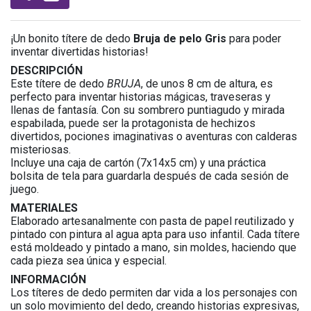
¡Un bonito títere de dedo
Bruja de pelo Gris
para poder
inventar divertidas historias!
DESCRIPCIÓN
Este títere de dedo
BRUJA
, de unos 8 cm de altura, es
perfecto para inventar historias mágicas, traveseras y
llenas de fantasía. Con su sombrero puntiagudo y mirada
espabilada, puede ser la protagonista de hechizos
divertidos, pociones imaginativas o aventuras con calderas
misteriosas.
Incluye una caja de cartón (7x14x5 cm) y una práctica
bolsita de tela para guardarla después de cada sesión de
juego.
MATERIALES
Elaborado artesanalmente con pasta de papel reutilizado y
pintado con pintura al agua apta para uso infantil. Cada títere
está moldeado y pintado a mano, sin moldes, haciendo que
cada pieza sea única y especial.
INFORMACIÓN
Los títeres de dedo permiten dar vida a los personajes con
un solo movimiento del dedo, creando historias expresivas,