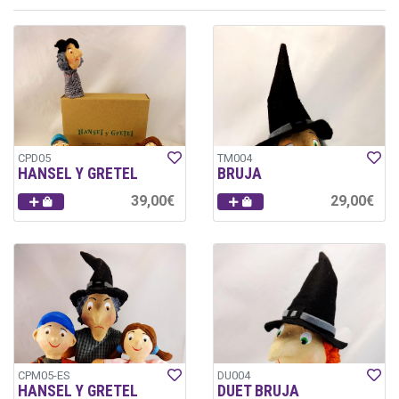
CPD05
TM004
HANSEL Y GRETEL
BRUJA
39,00€
29,00€
CPM05-ES
DU004
HANSEL Y GRETEL
DUET BRUJA