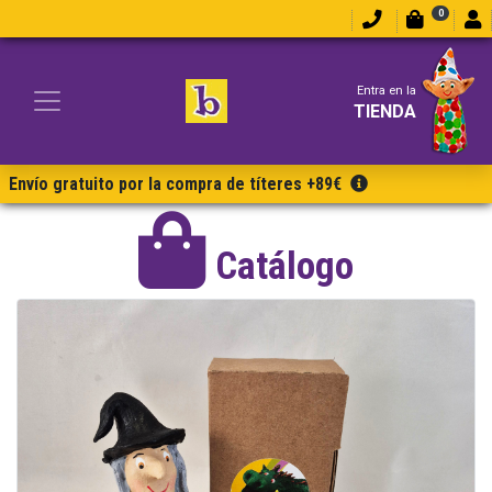
0
Entra en la
TIENDA
Envío gratuito por la compra de títeres +89€
Catálogo