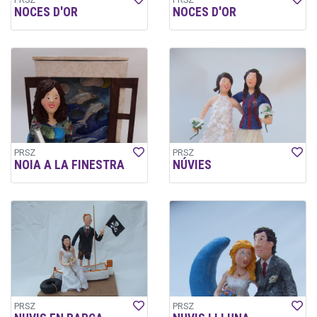
NOCES D'OR
NOCES D'OR
PRSZ
PRSZ
NOIA A LA FINESTRA
NÚVIES
PRSZ
PRSZ