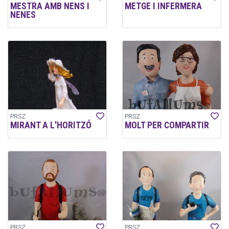
MESTRA AMB NENS I
METGE I INFERMERA
NENES
PRSZ
PRSZ
MIRANT A L'HORITZÓ
MOLT PER COMPARTIR
PRSZ
PRSZ