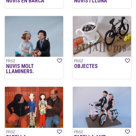
NUVIS EN BARCA
NUVIS I LLUNA
PRSZ
PRSZ
NUVIS MOLT
OBJECTES
LLAMINERS.
PRSZ
PRSZ