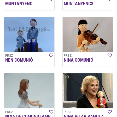
MUNTANYENC
MUNTANYENCS
PRSZ
PRSZ
NEN COMUNIÓ
NINA COMUNIÓ
PRSZ
PRSZ
NINA DE COMUNIÓ AMB
NINA PILAR RAHOLA