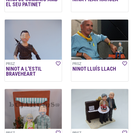
EL SEU PATINET
PRSZ
PRSZ
NINOT A L'ESTIL
NINOT LLUÍS LLACH
BRAVEHEART
PRSZ
PRSZ