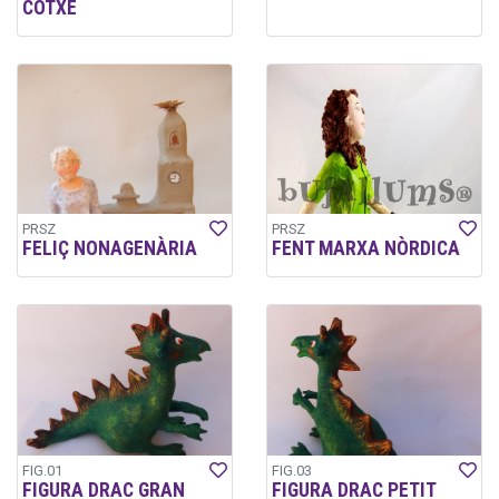
COTXE
PRSZ
PRSZ
FELIÇ NONAGENÀRIA
FENT MARXA NÒRDICA
FIG.01
FIG.03
FIGURA DRAC GRAN
FIGURA DRAC PETIT