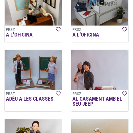
PRSZ
PRSZ
A L'OFICINA
A L'OFICINA
PRSZ
PRSZ
ADÉU A LES CLASSES
AL CASAMENT AMB EL
SEU JEEP