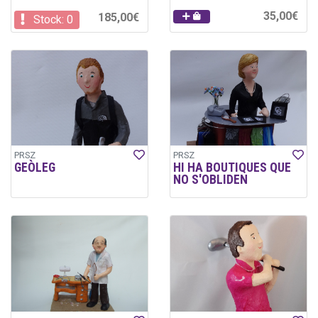
35,00€
185,00€
Stock: 0
PRSZ
PRSZ
GEÒLEG
HI HA BOUTIQUES QUE
NO S'OBLIDEN