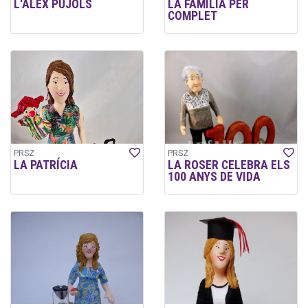
L'ÀLEX PUJOLS
LA FAMÍLIA PER
COMPLET
PRSZ
PRSZ
LA PATRÍCIA
LA ROSER CELEBRA ELS
100 ANYS DE VIDA