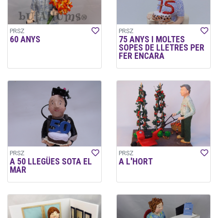
PRSZ
PRSZ
60 ANYS
75 ANYS I MOLTES
SOPES DE LLETRES PER
FER ENCARA
PRSZ
PRSZ
A 50 LLEGÜES SOTA EL
A L'HORT
MAR