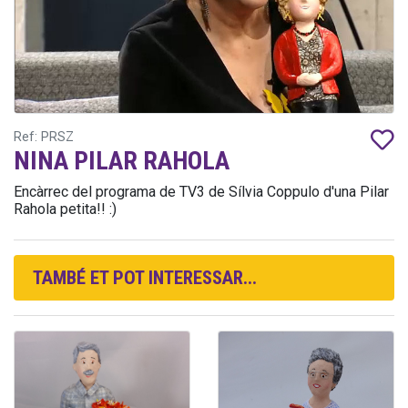
Ref: PRSZ
NINA PILAR RAHOLA
Encàrrec del programa de TV3 de Sílvia Coppulo d'una Pilar
Rahola petita!! :)
TAMBÉ ET POT INTERESSAR...