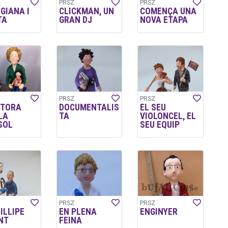
PRSZ
PRSZ
GIANA I
CLICKMAN, UN
COMENÇA UNA
TA
GRAN DJ
NOVA ETAPA
PRSZ
PRSZ
CTORA
DOCUMENTALIS
EL SEU
LA
TA
VIOLONCEL, EL
SOL
SEU EQUIP
PRSZ
PRSZ
ILLIPE
EN PLENA
ENGINYER
NT
FEINA