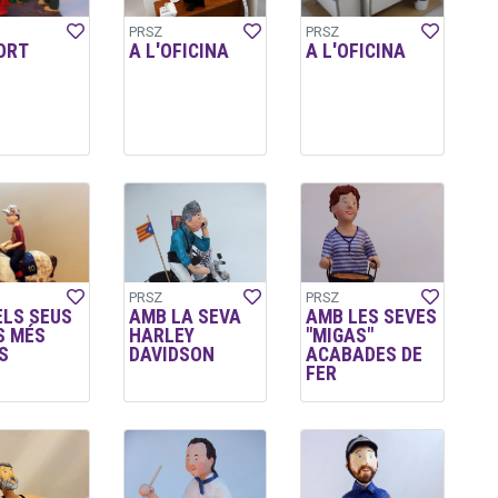
PRSZ
PRSZ
ORT
A L'OFICINA
A L'OFICINA
PRSZ
PRSZ
ELS SEUS
AMB LA SEVA
AMB LES SEVES
S MÉS
HARLEY
"MIGAS"
S
DAVIDSON
ACABADES DE
FER