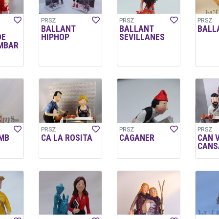
PRSZ
PRSZ
PRSZ
BALLANT
BALLANT
BALL
DE
HIPHOP
SEVILLANES
MBAR
PRSZ
PRSZ
PRSZ
MB
CA LA ROSITA
CAGANER
CAN 
CANS