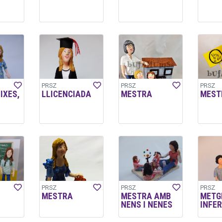
PRSZ
PRSZ
PRSZ
IXES,
LLICENCIADA
MESTRA
MEST
PRSZ
PRSZ
PRSZ
MESTRA
MESTRA AMB
METGE
NENS I NENES
INFE