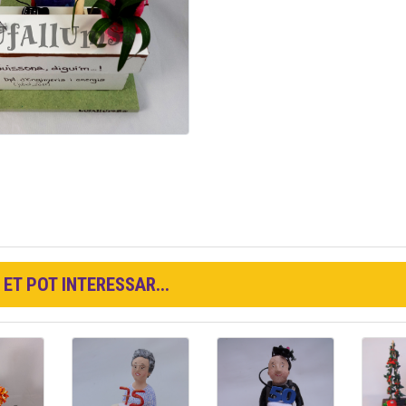
ET POT INTERESSAR...