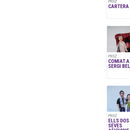
PRSZ
CARTERA
PRSZ
COMIAT A
SERGI BE
PRSZ
ELLS DOS 
SEVES