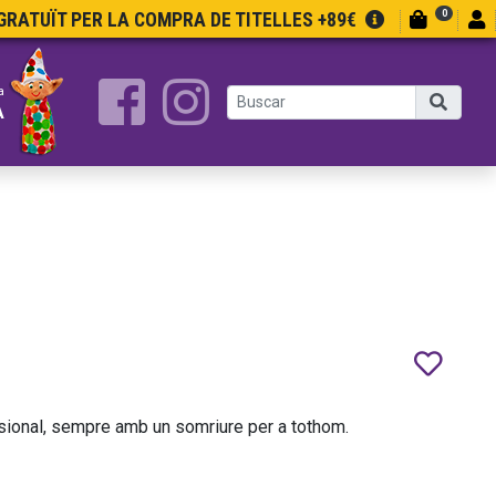
0
RATUÏT PER LA COMPRA DE TITELLES +89€
a
A
sional, sempre amb un somriure per a tothom.