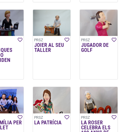
PRSZ
PRSZ
JOIER AL SEU
JUGADOR DE
IQUES
TALLER
GOLF
NO
IDEN
PRSZ
PRSZ
MÍLIA PER
LA PATRÍCIA
LA ROSER
LET
CELEBRA ELS