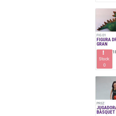
FIG.01
FIGURA D
GRAN
1
Stock:
0
PRSZ
JUGADOR
BÀSQUET