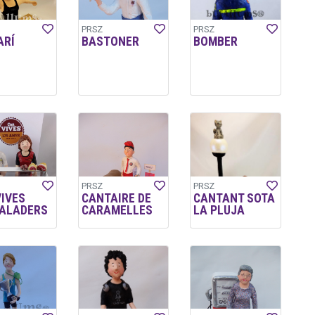
PRSZ
PRSZ
ARÍ
BASTONER
BOMBER
PRSZ
PRSZ
VIVES
CANTAIRE DE
CANTANT SOTA
ALADERS
CARAMELLES
LA PLUJA