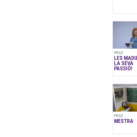
PRSZ
LES MADU
LA SEVA
PASSIÓ!
PRSZ
MESTRA