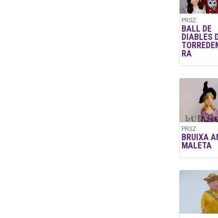
PRSZ
BALL DE
DIABLES 
TORREDE
RA
PRSZ
BRUIXA A
MALETA