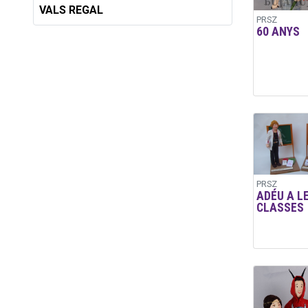
VALS REGAL
PRSZ
60 ANYS
PRSZ
ADÉU A L
CLASSES