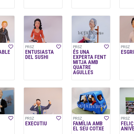
PRSZ
PRSZ
PRSZ
ABLE
ENTUSIASTA
ÉS UNA
ESGR
DEL SUSHI
EXPERTA FENT
MITJA AMB
QUATRE
AGULLES
PRSZ
PRSZ
PRSZ
EXECUTIU
FAMÍLIA AMB
FELIÇ
EL SEU COTXE
ANIVE