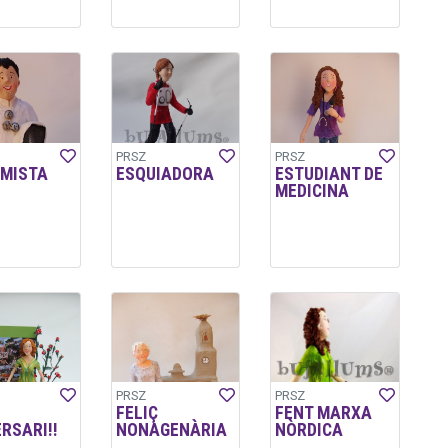
PRSZ
PRSZ
IMISTA
ESQUIADORA
ESTUDIANT DE
MEDICINA
PRSZ
PRSZ
FELIÇ
FENT MARXA
RSARI!!
NONAGENÀRIA
NÒRDICA