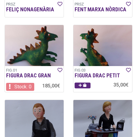
PRSZ
PRSZ
FELIÇ NONAGENÀRIA
FENT MARXA NÒRDICA
FIG.01
FIG.03
FIGURA DRAC GRAN
FIGURA DRAC PETIT
35,00€
185,00€
Stock: 0