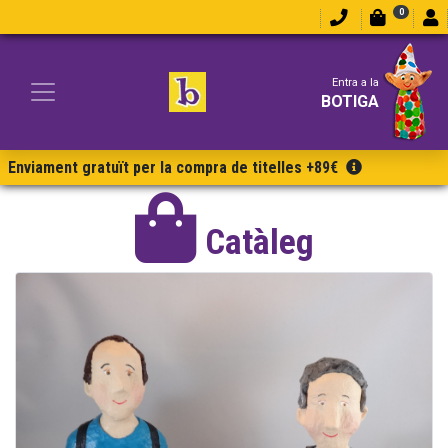
0
Entra a la
BOTIGA
Enviament gratuït per la compra de titelles +89€
Catàleg