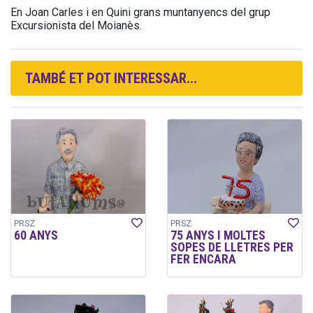
En Joan Carles i en Quini grans muntanyencs del grup
Excursionista del Moianès.
TAMBÉ ET POT INTERESSAR...
PRSZ
PRSZ
60 ANYS
75 ANYS I MOLTES
SOPES DE LLETRES PER
FER ENCARA