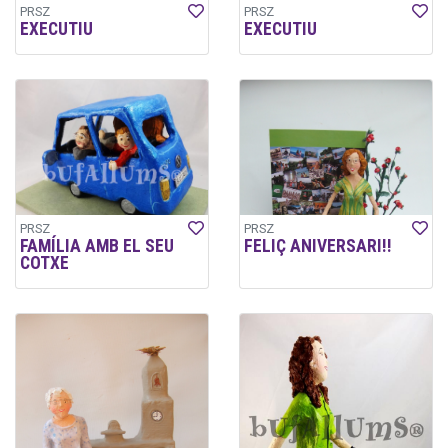
PRSZ
PRSZ
EXECUTIU
EXECUTIU
PRSZ
PRSZ
FAMÍLIA AMB EL SEU
FELIÇ ANIVERSARI!!
COTXE