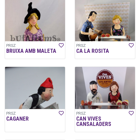
PRSZ
PRSZ
BRUIXA AMB MALETA
CA LA ROSITA
PRSZ
PRSZ
CAGANER
CAN VIVES
CANSALADERS