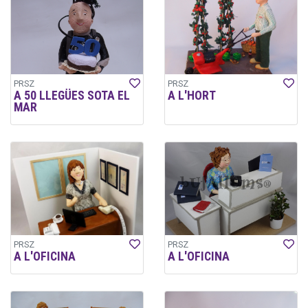
PRSZ
PRSZ
A 50 LLEGÜES SOTA EL
A L'HORT
MAR
PRSZ
PRSZ
A L'OFICINA
A L'OFICINA