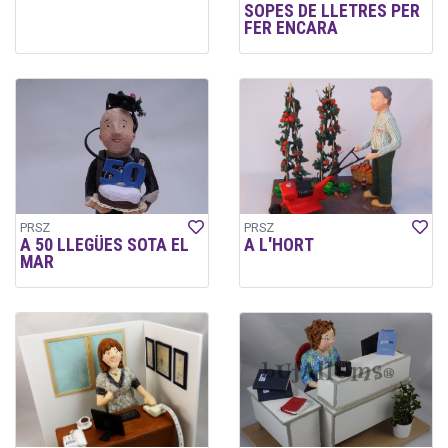
SOPES DE LLETRES PER
FER ENCARA
PRSZ
PRSZ
A 50 LLEGÜES SOTA EL
A L'HORT
MAR