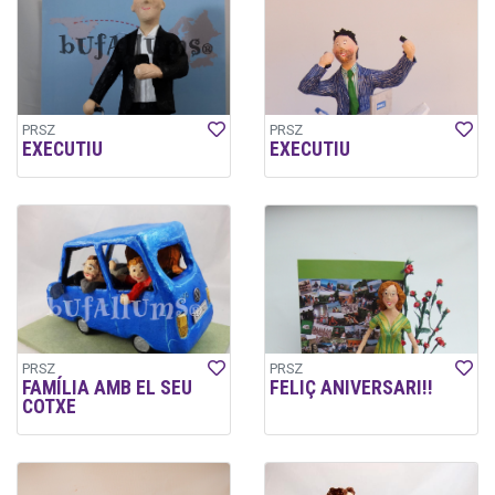
PRSZ
PRSZ
EXECUTIU
EXECUTIU
PRSZ
PRSZ
FAMÍLIA AMB EL SEU
FELIÇ ANIVERSARI!!
COTXE