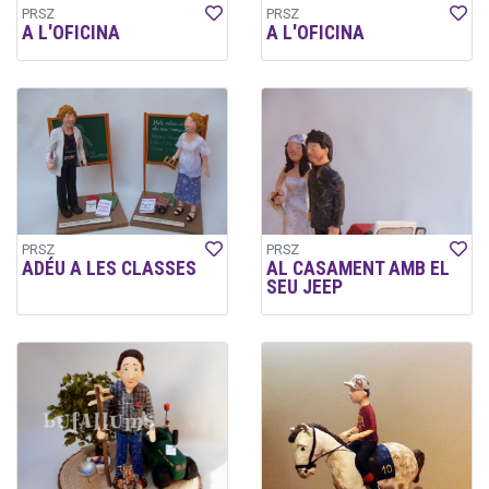
PRSZ
PRSZ
A L'OFICINA
A L'OFICINA
PRSZ
PRSZ
ADÉU A LES CLASSES
AL CASAMENT AMB EL
SEU JEEP