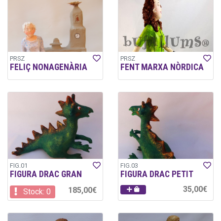
PRSZ
PRSZ
FELIÇ NONAGENÀRIA
FENT MARXA NÒRDICA
FIG.01
FIG.03
FIGURA DRAC GRAN
FIGURA DRAC PETIT
35,00€
185,00€
Stock: 0