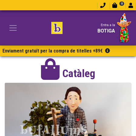
0
Entra a la
BOTIGA
Enviament gratuït per la compra de titelles +89€
Catàleg