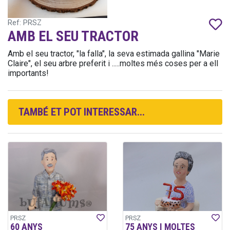
Ref: PRSZ
AMB EL SEU TRACTOR
Amb el seu tractor, "la falla", la seva estimada gallina "Marie
Claire", el seu arbre preferit i .....moltes més coses per a ell
importants!
TAMBÉ ET POT INTERESSAR...
PRSZ
PRSZ
60 ANYS
75 ANYS I MOLTES