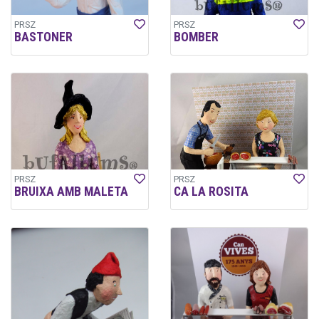
PRSZ
PRSZ
BASTONER
BOMBER
PRSZ
PRSZ
BRUIXA AMB MALETA
CA LA ROSITA