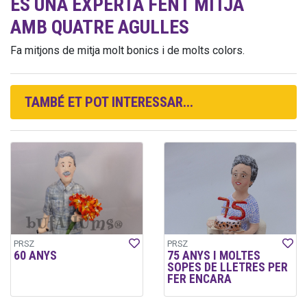
ÉS UNA EXPERTA FENT MITJA
AMB QUATRE AGULLES
Fa mitjons de mitja molt bonics i de molts colors.
TAMBÉ ET POT INTERESSAR...
PRSZ
PRSZ
60 ANYS
75 ANYS I MOLTES
SOPES DE LLETRES PER
FER ENCARA