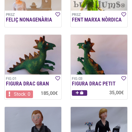
PRSZ
PRSZ
FELIÇ NONAGENÀRIA
FENT MARXA NÒRDICA
FIG.01
FIG.03
FIGURA DRAC GRAN
FIGURA DRAC PETIT
35,00€
185,00€
Stock: 0