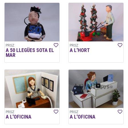
PRSZ
PRSZ
A 50 LLEGÜES SOTA EL
A L'HORT
MAR
PRSZ
PRSZ
A L'OFICINA
A L'OFICINA