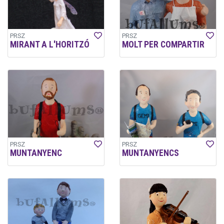
PRSZ
PRSZ
MIRANT A L'HORITZÓ
MOLT PER COMPARTIR
PRSZ
PRSZ
MUNTANYENC
MUNTANYENCS