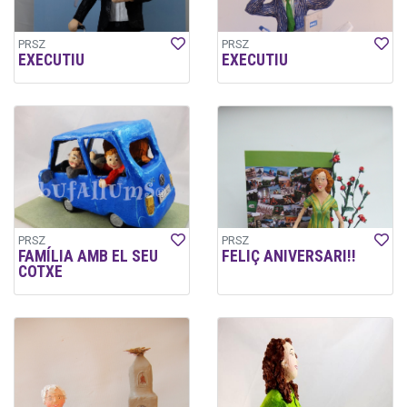
PRSZ
PRSZ
EXECUTIU
EXECUTIU
PRSZ
PRSZ
FAMÍLIA AMB EL SEU
FELIÇ ANIVERSARI!!
COTXE